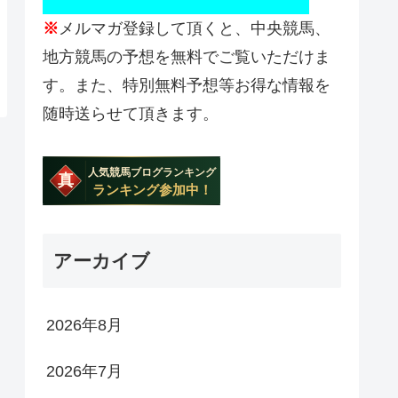
※
メルマガ登録して頂くと、中央競馬、
地方競馬の予想を無料でご覧いただけま
す。また、特別無料予想等お得な情報を
随時送らせて頂きます。
アーカイブ
2026年8月
2026年7月