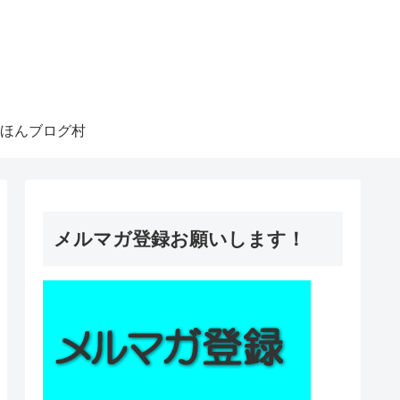
ほんブログ村
メルマガ登録お願いします！