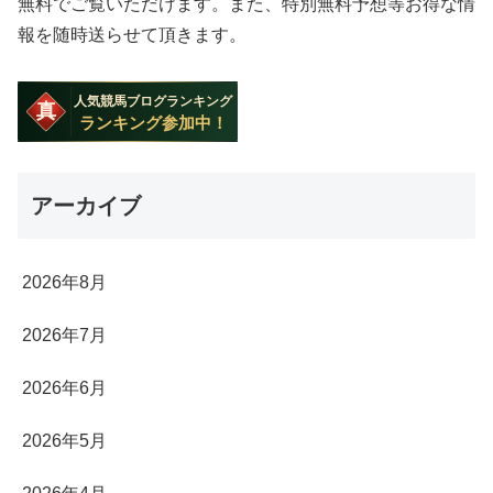
無料でご覧いただけます。また、特別無料予想等お得な情
報を随時送らせて頂きます。
アーカイブ
2026年8月
2026年7月
2026年6月
2026年5月