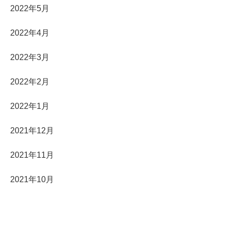
2022年5月
2022年4月
2022年3月
2022年2月
2022年1月
2021年12月
2021年11月
2021年10月