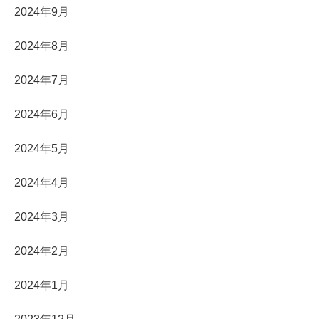
2024年9月
2024年8月
2024年7月
2024年6月
2024年5月
2024年4月
2024年3月
2024年2月
2024年1月