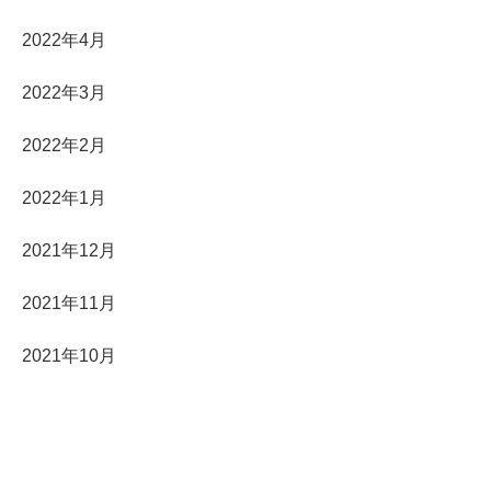
2022年4月
2022年3月
2022年2月
2022年1月
2021年12月
2021年11月
2021年10月