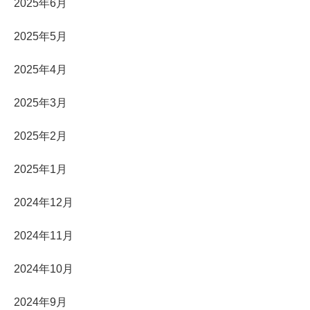
2025年6月
2025年5月
2025年4月
2025年3月
2025年2月
2025年1月
2024年12月
2024年11月
2024年10月
2024年9月