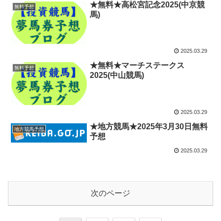
★無料★高松宮記念2025(中京競
無料予想
馬)
2025.03.29
★無料★マーチステークス
無料予想
2025(中山競馬)
2025.03.29
★地方競馬★2025年3月30日無料
地方競馬予想
予想
2025.03.29
次のページ