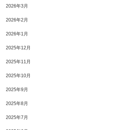
2026年3月
2026年2月
2026年1月
2025年12月
2025年11月
2025年10月
2025年9月
2025年8月
2025年7月