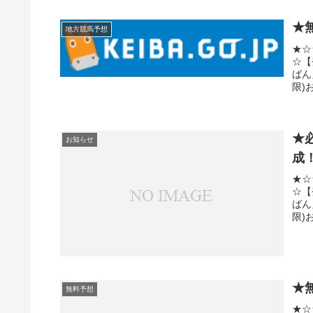
★
地方競馬予想
★☆
☆【
ばん
限)
★
お知らせ
成
★☆
☆【
ばん
限)
★無
無料予想
★☆