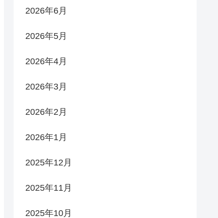
2026年6月
2026年5月
2026年4月
2026年3月
2026年2月
2026年1月
2025年12月
2025年11月
2025年10月