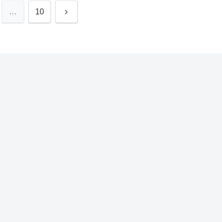
次
…
10
へ