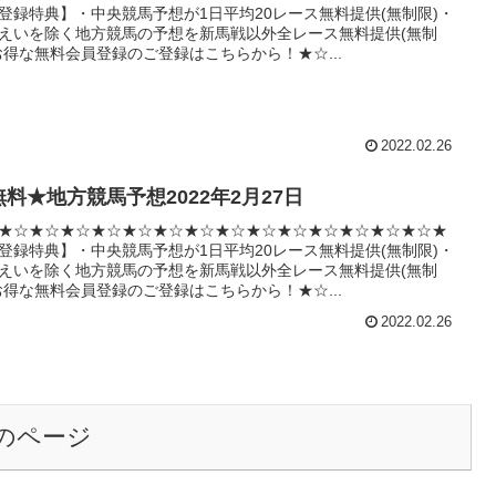
登録特典】・中央競馬予想が1日平均20レース無料提供(無制限)・
えいを除く地方競馬の予想を新馬戦以外全レース無料提供(無制
お得な無料会員登録のご登録はこちらから！★☆...
2022.02.26
無料★地方競馬予想2022年2月27日
★☆★☆★☆★☆★☆★☆★☆★☆★☆★☆★☆★☆★☆★☆★
登録特典】・中央競馬予想が1日平均20レース無料提供(無制限)・
えいを除く地方競馬の予想を新馬戦以外全レース無料提供(無制
お得な無料会員登録のご登録はこちらから！★☆...
2022.02.26
のページ