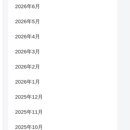
2026年6月
2026年5月
2026年4月
2026年3月
2026年2月
2026年1月
2025年12月
2025年11月
2025年10月