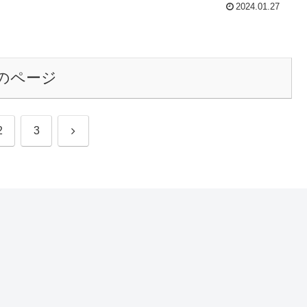
2024.01.27
のページ
次
2
3
へ