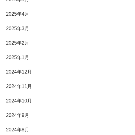
2025年4月
2025年3月
2025年2月
2025年1月
2024年12月
2024年11月
2024年10月
2024年9月
2024年8月