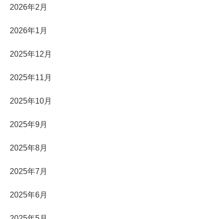
2026年2月
2026年1月
2025年12月
2025年11月
2025年10月
2025年9月
2025年8月
2025年7月
2025年6月
2025年5月