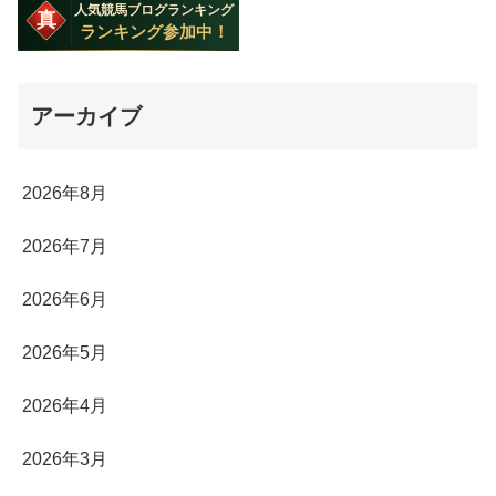
アーカイブ
2026年8月
2026年7月
2026年6月
2026年5月
2026年4月
2026年3月