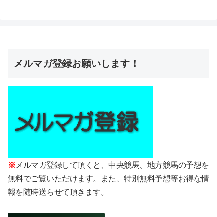
メルマガ登録お願いします！
※
メルマガ登録して頂くと、中央競馬、地方競馬の予想を
無料でご覧いただけます。また、特別無料予想等お得な情
報を随時送らせて頂きます。