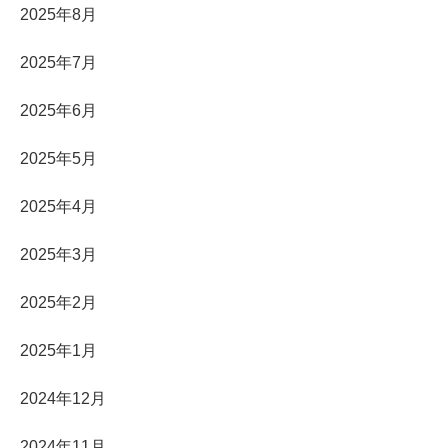
2025年8月
2025年7月
2025年6月
2025年5月
2025年4月
2025年3月
2025年2月
2025年1月
2024年12月
2024年11月