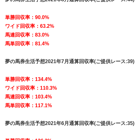
単勝回収率：90.0%
ワイド回収率：63.2%
馬連回収率：83.0%
馬単回収率：81.4%
夢の馬券生活予想2021年7月通算回収率(ご提供レース:39)
単勝回収率：134.4%
ワイド回収率：110.3%
馬連回収率：103.4%
馬単回収率：117.1%
夢の馬券生活予想2021年6月通算回収率(ご提供レース:35)