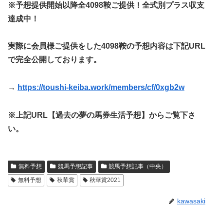
※予想提供開始以降全4098鞍ご提供！全式別プラス収支
達成中！
実際に会員様ご提供をした4098鞍の予想内容は下記URL
で完全公開しております。
→
https://toushi-keiba.work/members/cf/0xgb2w
※上記URL【過去の夢の馬券生活予想】からご覧下さ
い。
無料予想
競馬予想記事
競馬予想記事（中央）
無料予想
秋華賞
秋華賞2021
kawasaki