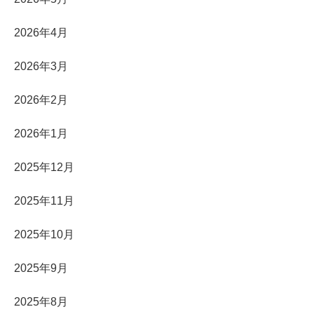
2026年4月
2026年3月
2026年2月
2026年1月
2025年12月
2025年11月
2025年10月
2025年9月
2025年8月