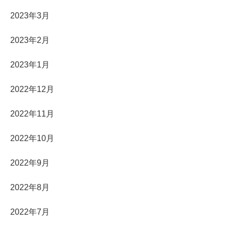
2023年3月
2023年2月
2023年1月
2022年12月
2022年11月
2022年10月
2022年9月
2022年8月
2022年7月