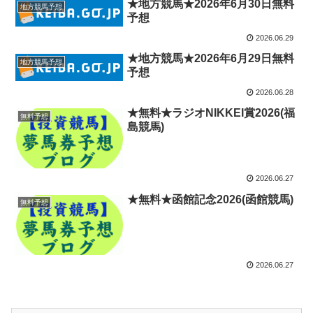
★地方競馬★2026年6月30日無料
地方競馬予想
予想
2026.06.29
★地方競馬★2026年6月29日無料
地方競馬予想
予想
2026.06.28
★無料★ラジオNIKKEI賞2026(福
無料予想
島競馬)
2026.06.27
★無料★函館記念2026(函館競馬)
無料予想
2026.06.27