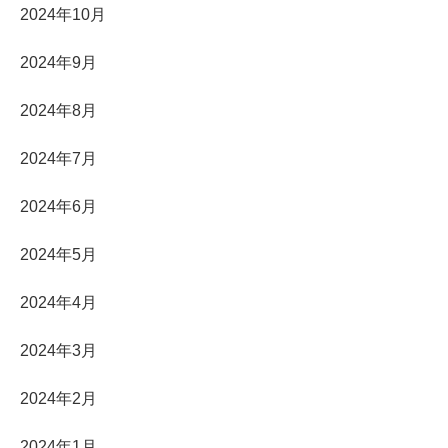
2024年10月
2024年9月
2024年8月
2024年7月
2024年6月
2024年5月
2024年4月
2024年3月
2024年2月
2024年1月