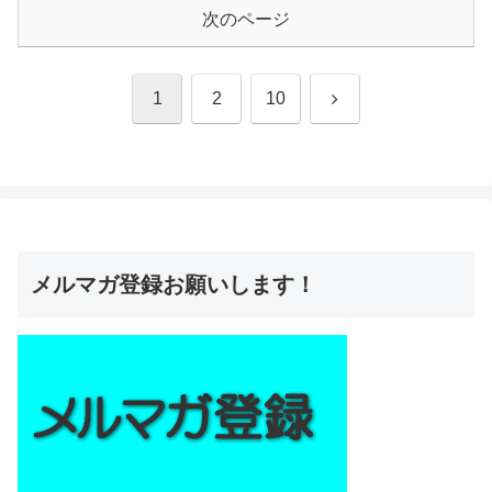
次のページ
次
1
2
10
へ
メルマガ登録お願いします！