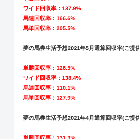
ワイド回収率：137.9%
馬連回収率：166.6%
馬単回収率：205.5%
夢の馬券生活予想2021年5月通算回収率(ご提供
単勝回収率：126.5%
ワイド回収率：138.4%
馬連回収率：110.1%
馬単回収率：127.9%
夢の馬券生活予想2021年4月通算回収率(ご提供
単勝回収率：131.3%