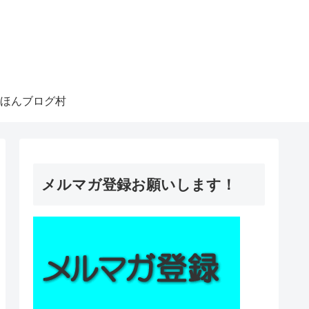
ほんブログ村
メルマガ登録お願いします！