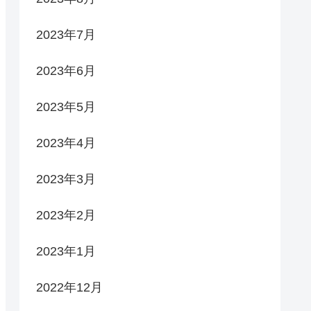
2023年7月
2023年6月
2023年5月
2023年4月
2023年3月
2023年2月
2023年1月
2022年12月