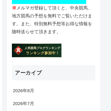
※
メルマガ登録して頂くと、中央競馬、
地方競馬の予想を無料でご覧いただけま
す。また、特別無料予想等お得な情報を
随時送らせて頂きます。
アーカイブ
2026年8月
2026年7月