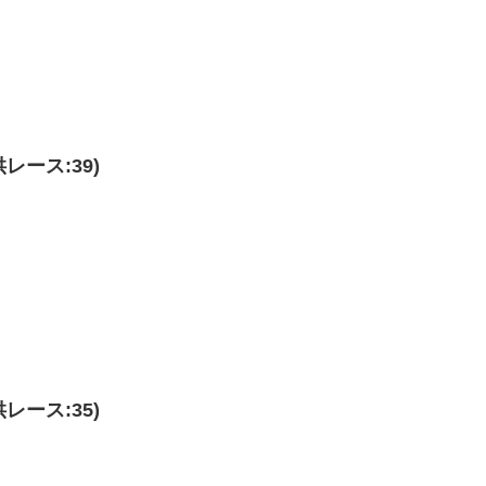
レース:39)
レース:35)