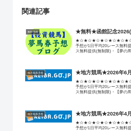
関連記事
★無料★函館記念2026
無料予想
★☆★☆★☆★☆★☆★☆★
予想が1日平均20レース無料
ス無料提供(無制限)・【夢の馬
★地方競馬★2026年6
地方競馬予想
★☆★☆★☆★☆★☆★☆★
予想が1日平均20レース無料
ス無料提供(無制限)・【夢の馬
★地方競馬★2026年4
地方競馬予想
★☆★☆★☆★☆★☆★☆★
予想が1日平均20レース無料