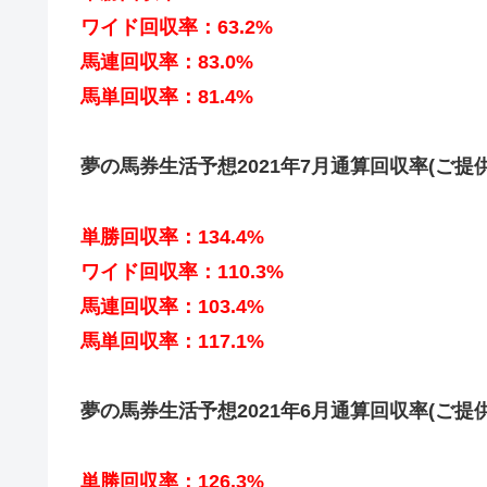
ワイド回収率：63.2%
馬連回収率：83.0%
馬単回収率：81.4%
夢の馬券生活予想2021年7月通算回収率(ご提供
単勝回収率：134.4%
ワイド回収率：110.3%
馬連回収率：103.4%
馬単回収率：117.1%
夢の馬券生活予想2021年6月通算回収率(ご提供
単勝回収率：126.3%