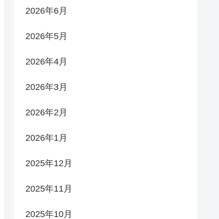
2026年6月
2026年5月
2026年4月
2026年3月
2026年2月
2026年1月
2025年12月
2025年11月
2025年10月