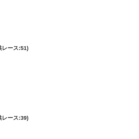
レース:51)
レース:39)