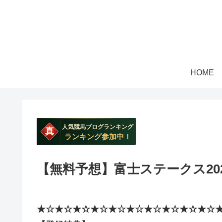
HOME
【無料予想】富士ステークス20
★☆★☆★☆★☆★☆★☆★☆★☆★☆★☆