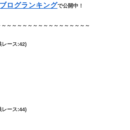
ブログランキング
で公開中！
～～～～～～～～～～～～～～～～～～
レース:42)
レース:44)