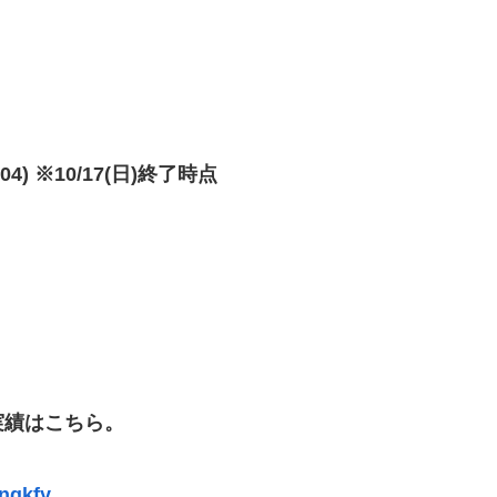
 ※10/17(日)終了時点
実績はこちら。
yngkfy