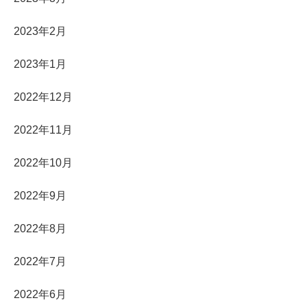
2023年2月
2023年1月
2022年12月
2022年11月
2022年10月
2022年9月
2022年8月
2022年7月
2022年6月