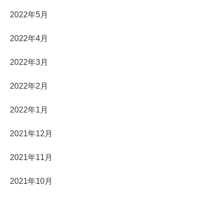
2022年5月
2022年4月
2022年3月
2022年2月
2022年1月
2021年12月
2021年11月
2021年10月