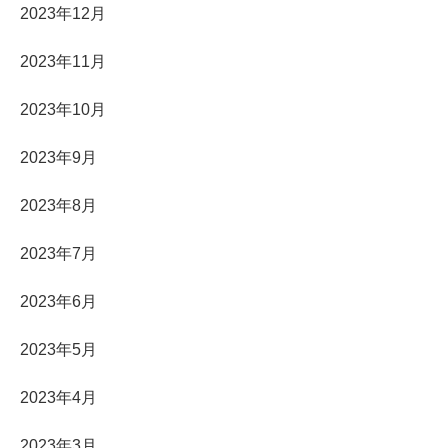
2023年12月
2023年11月
2023年10月
2023年9月
2023年8月
2023年7月
2023年6月
2023年5月
2023年4月
2023年3月