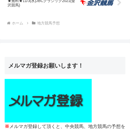
★無料★11/3(水)JBCクラシック2021(金
沢競馬)
ホーム
地方競馬予想
メルマガ登録お願いします！
※
メルマガ登録して頂くと、中央競馬、地方競馬の予想を