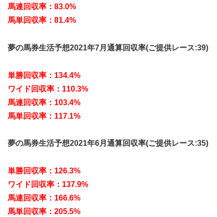
馬連回収率：83.0%
馬単回収率：81.4%
夢の馬券生活予想2021年7月通算回収率(ご提供レース:39)
単勝回収率：134.4%
ワイド回収率：110.3%
馬連回収率：103.4%
馬単回収率：117.1%
夢の馬券生活予想2021年6月通算回収率(ご提供レース:35)
単勝回収率：126.3%
ワイド回収率：137.9%
馬連回収率：166.6%
馬単回収率：205.5%