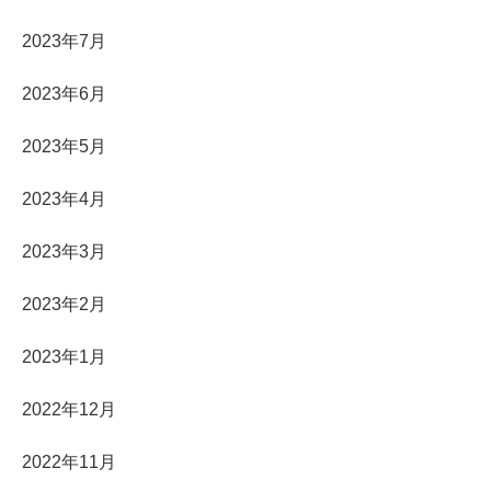
2023年7月
2023年6月
2023年5月
2023年4月
2023年3月
2023年2月
2023年1月
2022年12月
2022年11月