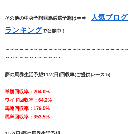
人気ブログ
その他の中央予想競馬厳選予想は⇒⇒
ランキング
で公開中！
～～～～～～～～～～～～～～～～～～～～～～～～～～
～～～～～～～～～～～～
夢の馬券生活予想11/7(日)回収率(ご提供レース:5)
単勝回収率：204.0%
ワイド回収率：64.2%
馬連回収率：179.5%
馬単回収率：353.5%
11/7(日)夢の馬券生活予想