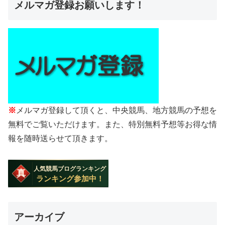
メルマガ登録お願いします！
※
メルマガ登録して頂くと、中央競馬、地方競馬の予想を
無料でご覧いただけます。また、特別無料予想等お得な情
報を随時送らせて頂きます。
アーカイブ