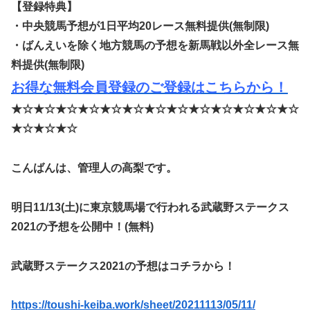
【登録特典】
・中央競馬予想が1日平均20レース無料提供(無制限)
・ばんえいを除く地方競馬の予想を新馬戦以外全レース無
料提供(無制限)
お得な無料会員登録のご登録はこちらから！
★☆★☆★☆★☆★☆★☆★☆★☆★☆★☆★☆★☆★☆
★☆★☆★☆
こんばんは、管理人の高梨です。
明日11/13(土)に東京競馬場で行われる武蔵野ステークス
2021の予想を公開中！(無料)
武蔵野ステークス2021の予想はコチラから！
https://toushi-keiba.work/sheet/20211113/05/11/