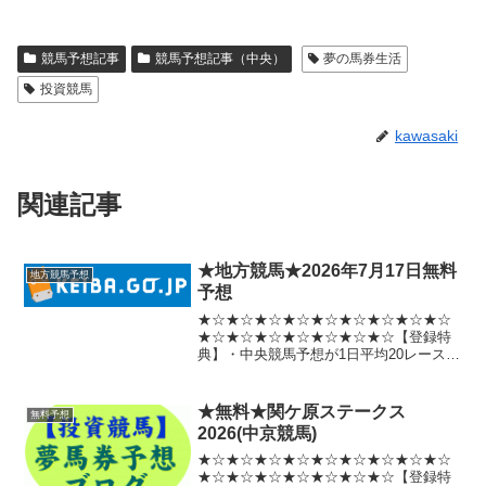
競馬予想記事
競馬予想記事（中央）
夢の馬券生活
投資競馬
kawasaki
関連記事
★地方競馬★2026年7月17日無料
地方競馬予想
予想
★☆★☆★☆★☆★☆★☆★☆★☆★☆
★☆★☆★☆★☆★☆★☆★☆【登録特
典】・中央競馬予想が1日平均20レース無
料提供(無制限)・ばんえいを除く地方競馬
の予想を新馬戦以外全レース無料提供(無
制限)・【夢の馬券生活予想】ご提供レー
★無料★関ケ原ステークス
無料予想
スの中から、...
2026(中京競馬)
★☆★☆★☆★☆★☆★☆★☆★☆★☆
★☆★☆★☆★☆★☆★☆★☆【登録特