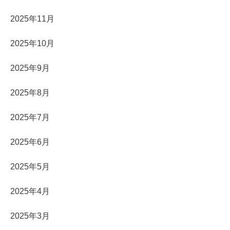
2025年11月
2025年10月
2025年9月
2025年8月
2025年7月
2025年6月
2025年5月
2025年4月
2025年3月