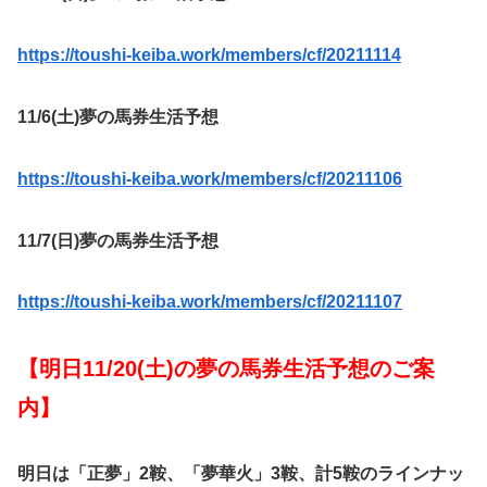
https://toushi-keiba.work/members/cf/20211114
11/6(土)夢の馬券生活予想
https://toushi-keiba.work/members/cf/20211106
11/7(日)夢の馬券生活予想
https://toushi-keiba.work/members/cf/20211107
【明日11/20(土)の夢の馬券生活予想のご案
内】
明日は「正夢」2鞍、「夢華火」3鞍、計5鞍のラインナッ