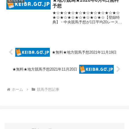
★地方競馬★2026年6月4日無料
地方競馬予想
スの中から、...
予想
★☆★☆★☆★☆★☆★☆★☆★☆★☆
★☆★☆★☆★☆★☆★☆★☆【登録特
典】・中央競馬予想が1日平均20レース無
料提供(無制限)・ばんえいを除く地方競馬
の予想を新馬戦以外全レース無料提供(無
制限)・【夢の馬券生活予想】ご提供レー
スの中から、...
★無料★地方競馬予想2021年11月19日
★無料★地方競馬予想2021年11月20日
ホーム
競馬予想記事