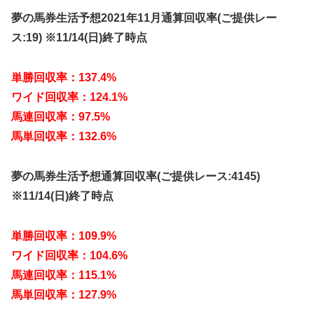
夢の馬券生活予想2021年11月通算回収率(ご提供レー
ス:19) ※11/14(日)終了時点
単勝回収率：137.4%
ワイド回収率：124.1%
馬連回収率：97.5%
馬単回収率：132.6%
夢の馬券生活予想通算回収率(ご提供レース:4145)
※11/14(日)終了時点
単勝回収率：109.9%
ワイド回収率：104.6%
馬連回収率：115.1%
馬単回収率：127.9%