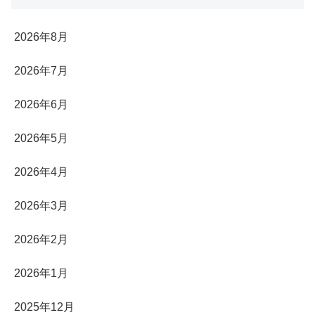
2026年8月
2026年7月
2026年6月
2026年5月
2026年4月
2026年3月
2026年2月
2026年1月
2025年12月