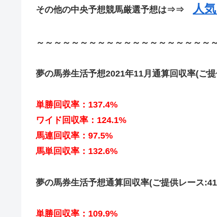
人気
その他の中央予想競馬厳選予想は⇒⇒
～～～～～～～～～～～～～～～～～～～～
夢の馬券生活予想2021年11月通算回収率(ご提供レ
単勝回収率：137.4%
ワイド回収率：124.1%
馬連回収率：97.5%
馬単回収率：132.6%
夢の馬券生活予想通算回収率(ご提供レース:4145)
単勝回収率：109.9%