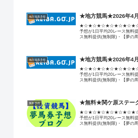
★地方競馬★2026年4
地方競馬予想
★☆★☆★☆★☆★☆★☆★
予想が1日平均20レース無料
ス無料提供(無制限)・【夢の馬
★地方競馬★2026年4
地方競馬予想
★☆★☆★☆★☆★☆★☆★
予想が1日平均20レース無料
ス無料提供(無制限)・【夢の馬
★無料★関ケ原ステークス
無料予想
★☆★☆★☆★☆★☆★☆★
予想が1日平均20レース無料
ス無料提供(無制限)・【夢の馬