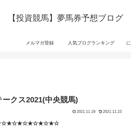
【投資競馬】夢馬券予想ブログ
メルマガ登録
人気ブログランキング
に
クス2021(中央競馬)
2021.11.19
2021.11.23
★☆★☆★☆★☆★☆★☆