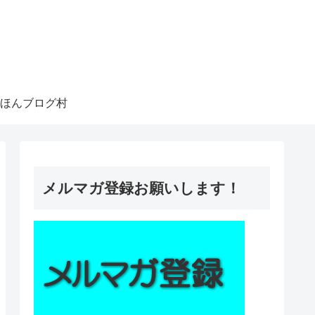
ほんブログ村
メルマガ登録お願いします！