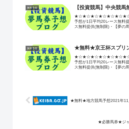
【投資競馬】中央競馬無料
無料予想
★☆★☆★☆★☆★☆★☆★
予想が1日平均20レース無料
ス無料提供(無制限)・【夢の馬
★無料★京王杯スプリング
無料予想
★☆★☆★☆★☆★☆★☆★
予想が1日平均20レース無料
ス無料提供(無制限)・【夢の馬
★無料★地方競馬予想2021年11
★必勝馬券★ジ