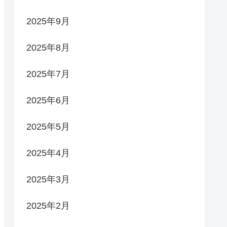
2025年9月
2025年8月
2025年7月
2025年6月
2025年5月
2025年4月
2025年3月
2025年2月