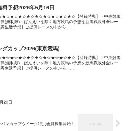
予想2026年5月16日
☆★☆★☆★☆★☆★☆★☆★☆★☆★☆【登録特典】・中央競馬
提供(無制限)・ばんえいを除く地方競馬の予想を新馬戦以外全レー
券生活予想】ご提供レースの中から、...
カップ2026(東京競馬)
☆★☆★☆★☆★☆★☆★☆★☆★☆★☆【登録特典】・中央競馬
提供(無制限)・ばんえいを除く地方競馬の予想を新馬戦以外全レー
券生活予想】ご提供レースの中から、...
月20日
ャパンカップウイーク特別会員募集開始！