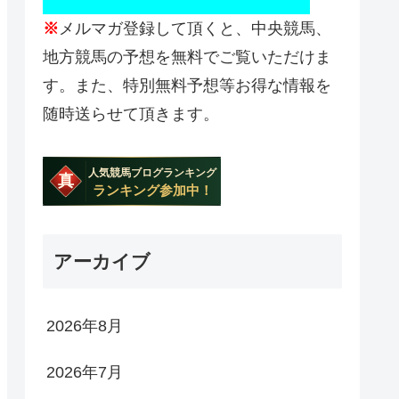
※
メルマガ登録して頂くと、中央競馬、
地方競馬の予想を無料でご覧いただけま
す。また、特別無料予想等お得な情報を
随時送らせて頂きます。
アーカイブ
2026年8月
2026年7月