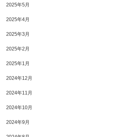
2025年5月
2025年4月
2025年3月
2025年2月
2025年1月
2024年12月
2024年11月
2024年10月
2024年9月
2024年8月