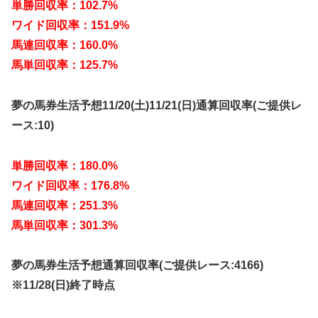
単勝回収率：102.7%
ワイド回収率：151.9%
馬連回収率：160.0%
馬単回収率：125.7%
夢の馬券生活予想11/20(土)11/21(日)通算回収率(ご提供レ
ース:10)
単勝回収率：180.0%
ワイド回収率：176.8%
馬連回収率：251.3%
馬単回収率：301.3%
夢の馬券生活予想通算回収率(ご提供レース:4166)
※11/28(日)終了時点