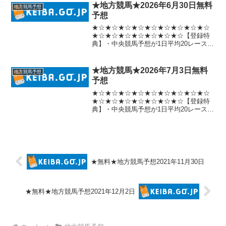
スの中から、...
★地方競馬★2026年6月30日無料
地方競馬予想
予想
★☆★☆★☆★☆★☆★☆★☆★☆★☆
★☆★☆★☆★☆★☆★☆★☆【登録特
典】・中央競馬予想が1日平均20レース無
料提供(無制限)・ばんえいを除く地方競馬
の予想を新馬戦以外全レース無料提供(無
制限)・【夢の馬券生活予想】ご提供レー
★地方競馬★2026年7月3日無料
地方競馬予想
スの中から、...
予想
★☆★☆★☆★☆★☆★☆★☆★☆★☆
★☆★☆★☆★☆★☆★☆★☆【登録特
典】・中央競馬予想が1日平均20レース無
料提供(無制限)・ばんえいを除く地方競馬
の予想を新馬戦以外全レース無料提供(無
制限)・【夢の馬券生活予想】ご提供レー
スの中から、...
★無料★地方競馬予想2021年11月30日
★無料★地方競馬予想2021年12月2日