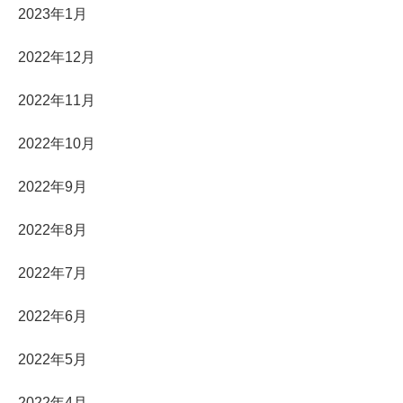
2023年1月
2022年12月
2022年11月
2022年10月
2022年9月
2022年8月
2022年7月
2022年6月
2022年5月
2022年4月