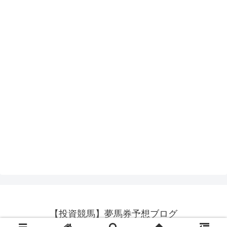
【投資競馬】夢馬券予想ブログ