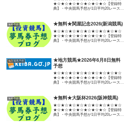
★☆★☆★☆★☆★☆★☆★☆【登録特
典】・中央競馬予想が1日平均20レース無
料提供(無制限)・ばんえいを除く地方競馬
の予想を新馬戦以外全レース無料提供(無
制限)・【夢の馬券生活予想】ご提供レー
★無料★関屋記念2026(新潟競馬)
無料予想
スの中から、...
★☆★☆★☆★☆★☆★☆★☆★☆★☆
★☆★☆★☆★☆★☆★☆★☆【登録特
典】・中央競馬予想が1日平均20レース無
料提供(無制限)・ばんえいを除く地方競馬
の予想を新馬戦以外全レース無料提供(無
制限)・【夢の馬券生活予想】ご提供レー
スの中から、...
★地方競馬★2026年6月8日無料
地方競馬予想
予想
★☆★☆★☆★☆★☆★☆★☆★☆★☆
★☆★☆★☆★☆★☆★☆★☆【登録特
典】・中央競馬予想が1日平均20レース無
料提供(無制限)・ばんえいを除く地方競馬
の予想を新馬戦以外全レース無料提供(無
制限)・【夢の馬券生活予想】ご提供レー
★無料★大阪杯2026(阪神競馬)
無料予想
スの中から、...
★☆★☆★☆★☆★☆★☆★☆★☆★☆
★☆★☆★☆★☆★☆★☆★☆【登録特
典】・中央競馬予想が1日平均20レース無
料提供(無制限)・ばんえいを除く地方競馬
の予想を新馬戦以外全レース無料提供(無
制限)・【夢の馬券生活予想】ご提供レー