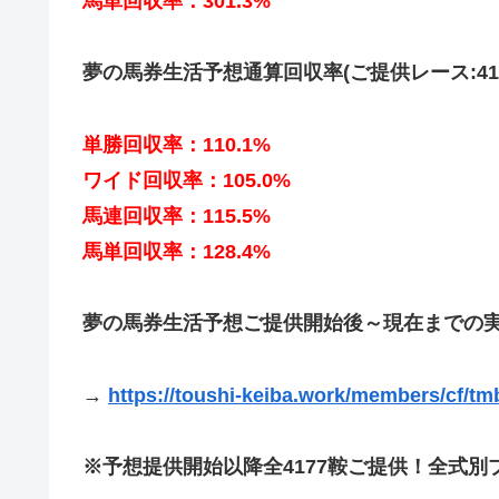
馬単回収率：301.3%
夢の馬券生活予想通算回収率(ご提供レース:4177)
単勝回収率：110.1%
ワイド回収率：105.0%
馬連回収率：115.5%
馬単回収率：128.4%
夢の馬券生活予想ご提供開始後～現在までの
→
https://toushi-keiba.work/members/cf/tm
※予想提供開始以降全4177鞍ご提供！全式別