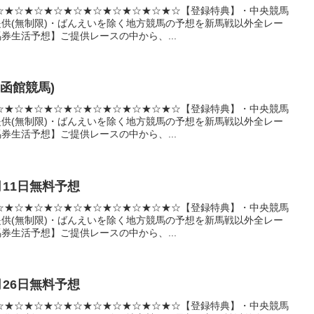
☆★☆★☆★☆★☆★☆★☆★☆★☆★☆【登録特典】・中央競馬
提供(無制限)・ばんえいを除く地方競馬の予想を新馬戦以外全レー
券生活予想】ご提供レースの中から、...
(函館競馬)
☆★☆★☆★☆★☆★☆★☆★☆★☆★☆【登録特典】・中央競馬
提供(無制限)・ばんえいを除く地方競馬の予想を新馬戦以外全レー
券生活予想】ご提供レースの中から、...
月11日無料予想
☆★☆★☆★☆★☆★☆★☆★☆★☆★☆【登録特典】・中央競馬
提供(無制限)・ばんえいを除く地方競馬の予想を新馬戦以外全レー
券生活予想】ご提供レースの中から、...
月26日無料予想
☆★☆★☆★☆★☆★☆★☆★☆★☆★☆【登録特典】・中央競馬