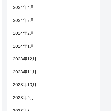
2024年4月
2024年3月
2024年2月
2024年1月
2023年12月
2023年11月
2023年10月
2023年9月
2023年8月