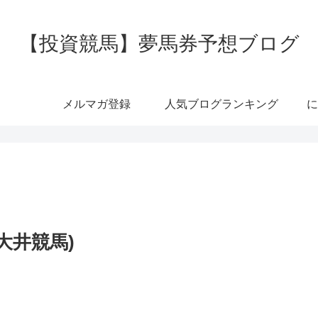
【投資競馬】夢馬券予想ブログ
メルマガ登録
人気ブログランキング
に
(大井競馬)