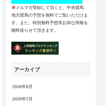
※
メルマガ登録して頂くと、中央競馬、
地方競馬の予想を無料でご覧いただけま
す。また、特別無料予想等お得な情報を
随時送らせて頂きます。
アーカイブ
2026年8月
2026年7月