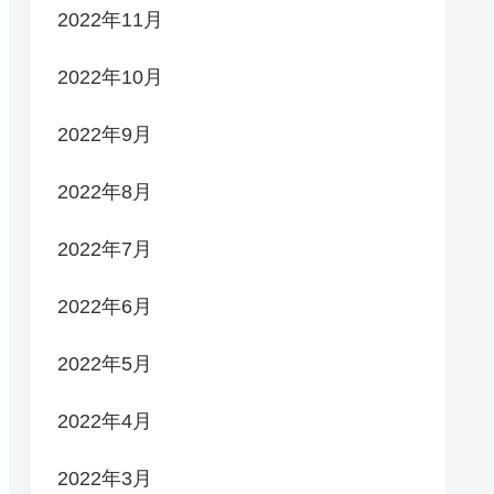
2022年11月
2022年10月
2022年9月
2022年8月
2022年7月
2022年6月
2022年5月
2022年4月
2022年3月