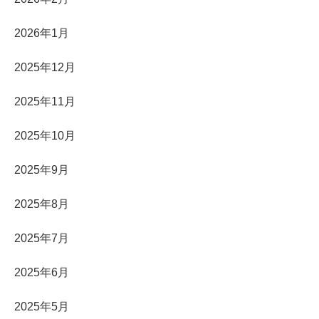
2026年1月
2025年12月
2025年11月
2025年10月
2025年9月
2025年8月
2025年7月
2025年6月
2025年5月