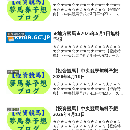
スの中から、...
★☆★☆★☆★☆★☆★☆★☆★☆★☆
★☆★☆★☆★☆★☆★☆★☆【登録特
典】・中央競馬予想が1日平均20レース無
料提供(無制限)・ばんえいを除く地方競馬
の予想を新馬戦以外全レース無料提供(無
制限)・【夢の馬券生活予想】ご提供レー
スの中から、...
★地方競馬★2026年5月1日無料
地方競馬予想
予想
★☆★☆★☆★☆★☆★☆★☆★☆★☆
★☆★☆★☆★☆★☆★☆★☆【登録特
典】・中央競馬予想が1日平均20レース無
料提供(無制限)・ばんえいを除く地方競馬
の予想を新馬戦以外全レース無料提供(無
制限)・【夢の馬券生活予想】ご提供レー
【投資競馬】中央競馬無料予想
無料予想
スの中から、...
2026年4月19日
★☆★☆★☆★☆★☆★☆★☆★☆★☆
★☆★☆★☆★☆★☆★☆★☆【登録特
典】・中央競馬予想が1日平均20レース無
料提供(無制限)・ばんえいを除く地方競馬
の予想を新馬戦以外全レース無料提供(無
制限)・【夢の馬券生活予想】ご提供レー
【投資競馬】中央競馬無料予想
無料予想
スの中から、...
2026年4月11日
★☆★☆★☆★☆★☆★☆★☆★☆★☆
★☆★☆★☆★☆★☆★☆★☆【登録特