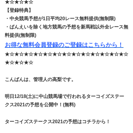
★☆★☆★☆
【登録特典】
・中央競馬予想が1日平均20レース無料提供(無制限)
・ばんえいを除く地方競馬の予想を新馬戦以外全レース無
料提供(無制限)
お得な無料会員登録のご登録はこちらから！
★☆★☆★☆★☆★☆★☆★☆★☆★☆★☆★☆★☆★☆
★☆★☆★☆
こんばんは、管理人の高梨です。
明日12/18(土)に中山競馬場で行われるターコイズステー
クス2021の予想を公開中！(無料)
ターコイズステークス2021の予想はコチラから！