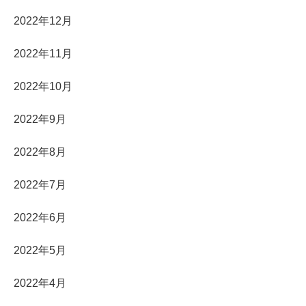
2022年12月
2022年11月
2022年10月
2022年9月
2022年8月
2022年7月
2022年6月
2022年5月
2022年4月