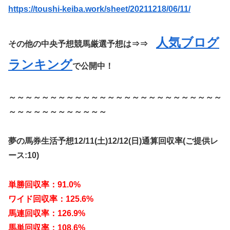
https://toushi-keiba.work/sheet/20211218/06/11/
人気ブログ
その他の中央予想競馬厳選予想は⇒⇒
ランキング
で公開中！
～～～～～～～～～～～～～～～～～～～～～～～～～～
～～～～～～～～～～～～
夢の馬券生活予想12/11(土)12/12(日)通算回収率(ご提供レ
ース:10)
単勝回収率：91.0%
ワイド回収率：125.6%
馬連回収率：126.9%
馬単回収率：108.6%