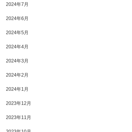
2024年7月
2024年6月
2024年5月
2024年4月
2024年3月
2024年2月
2024年1月
2023年12月
2023年11月
2023年10月