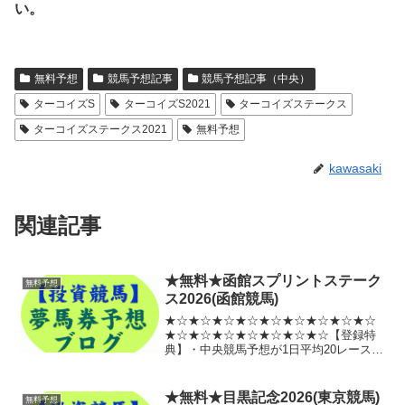
い。
無料予想
競馬予想記事
競馬予想記事（中央）
ターコイズS
ターコイズS2021
ターコイズステークス
ターコイズステークス2021
無料予想
kawasaki
関連記事
★無料★函館スプリントステーク
無料予想
ス2026(函館競馬)
★☆★☆★☆★☆★☆★☆★☆★☆★☆
★☆★☆★☆★☆★☆★☆★☆【登録特
典】・中央競馬予想が1日平均20レース無
料提供(無制限)・ばんえいを除く地方競馬
の予想を新馬戦以外全レース無料提供(無
制限)・【夢の馬券生活予想】ご提供レー
★無料★目黒記念2026(東京競馬)
無料予想