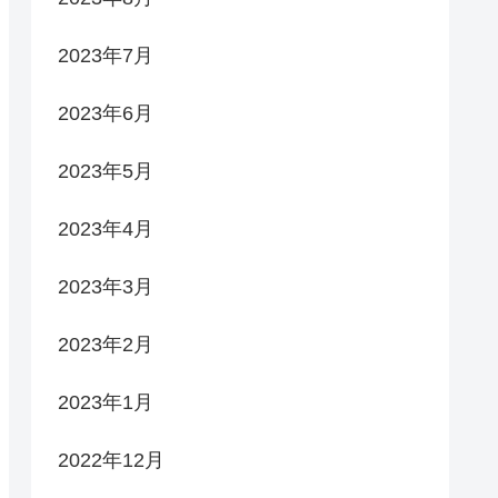
2023年7月
2023年6月
2023年5月
2023年4月
2023年3月
2023年2月
2023年1月
2022年12月