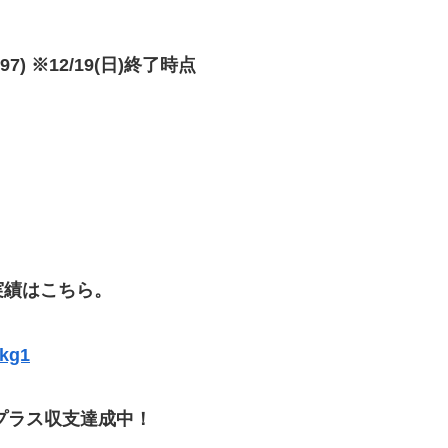
 ※12/19(日)終了時点
実績はこちら。
ekg1
プラス収支達成中！