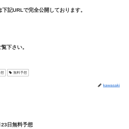
は下記URLで完全公開しております。
ご覧下さい。
予想
無料予想
kawasaki
月23日無料予想