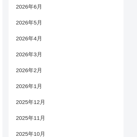
2026年6月
2026年5月
2026年4月
2026年3月
2026年2月
2026年1月
2025年12月
2025年11月
2025年10月