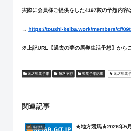
実際に会員様ご提供をした4197鞍の予想内容
→
https://toushi-keiba.work/members/cf/09t
※上記URL【過去の夢の馬券生活予想】から
地方競馬予想
無料予想
競馬予想記事
地方競馬
関連記事
★地方競馬★2026年5
地方競馬予想