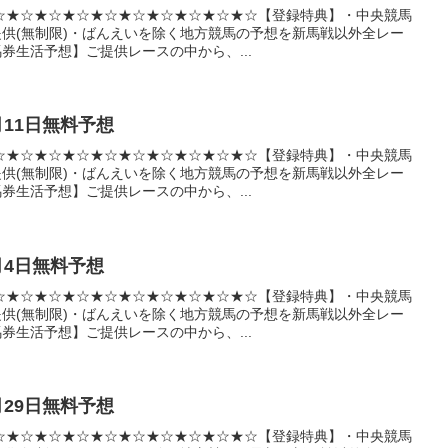
☆★☆★☆★☆★☆★☆★☆★☆★☆★☆【登録特典】・中央競馬
提供(無制限)・ばんえいを除く地方競馬の予想を新馬戦以外全レー
券生活予想】ご提供レースの中から、...
月11日無料予想
☆★☆★☆★☆★☆★☆★☆★☆★☆★☆【登録特典】・中央競馬
提供(無制限)・ばんえいを除く地方競馬の予想を新馬戦以外全レー
券生活予想】ご提供レースの中から、...
月4日無料予想
☆★☆★☆★☆★☆★☆★☆★☆★☆★☆【登録特典】・中央競馬
提供(無制限)・ばんえいを除く地方競馬の予想を新馬戦以外全レー
券生活予想】ご提供レースの中から、...
月29日無料予想
☆★☆★☆★☆★☆★☆★☆★☆★☆★☆【登録特典】・中央競馬