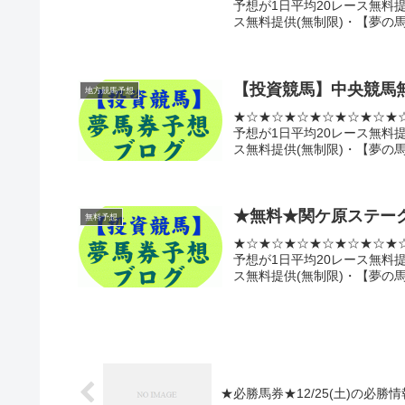
予想が1日平均20レース無料
ス無料提供(無制限)・【夢の馬
【投資競馬】中央競馬無
地方競馬予想
★☆★☆★☆★☆★☆★☆★
予想が1日平均20レース無料
ス無料提供(無制限)・【夢の馬
★無料★関ケ原ステークス
無料予想
★☆★☆★☆★☆★☆★☆★
予想が1日平均20レース無料
ス無料提供(無制限)・【夢の馬
★必勝馬券★12/25(土)の必勝