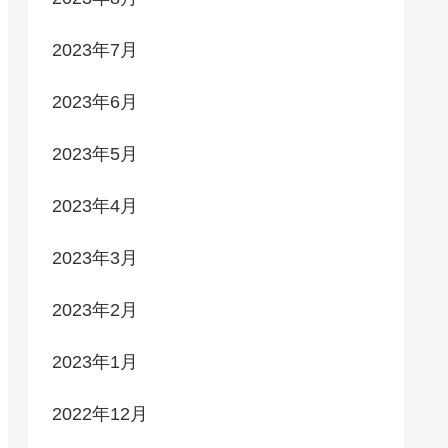
2023年7月
2023年6月
2023年5月
2023年4月
2023年3月
2023年2月
2023年1月
2022年12月