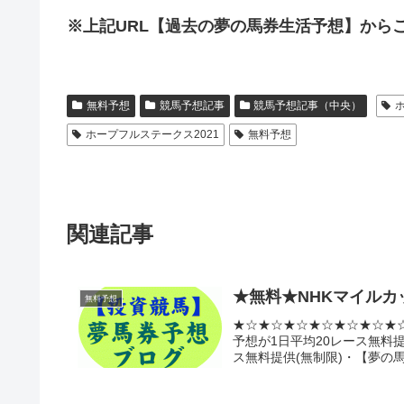
※上記URL【過去の夢の馬券生活予想】から
無料予想
競馬予想記事
競馬予想記事（中央）
ホープフルステークス2021
無料予想
関連記事
★無料★NHKマイルカッ
無料予想
★☆★☆★☆★☆★☆★☆★
予想が1日平均20レース無料
ス無料提供(無制限)・【夢の馬