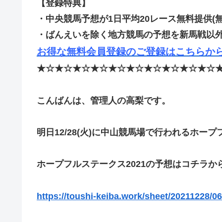
【登録特典】
・中央競馬予想が1日平均20レース無料提供(無
・ばんえいを除く地方競馬の予想を新馬戦以外
お得な無料会員登録のご登録はこちらか
★☆★☆★☆★☆★☆★☆★☆★☆★☆★☆
こんばんは、管理人の高梨です。
明日12/28(火)に中山競馬場で行われるホープ
ホープフルステークス2021の予想はコチラか
https://toushi-keiba.work/sheet/20211228/06