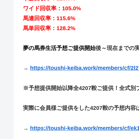
ワイド回収率：105.0%
馬連回収率：115.6%
馬単回収率：128.2%
夢の馬券生活予想ご提供開始
後～現在までの
→
https://toushi-keiba.work/members/cf/2l
※予想提供開始以降全4207鞍ご提供！全式別
実際に会員様ご提供をした4207鞍の予想内容
→
https://toushi-keiba.work/members/cf/ek1