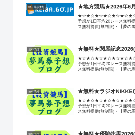
★地方競馬★2026年6
地方競馬予想
★☆★☆★☆★☆★☆★☆★
予想が1日平均20レース無料
ス無料提供(無制限)・【夢の馬
★無料★関屋記念2026
無料予想
★☆★☆★☆★☆★☆★☆★
予想が1日平均20レース無料
ス無料提供(無制限)・【夢の馬
★無料★ラジオNIKKEI
無料予想
★☆★☆★☆★☆★☆★☆★
予想が1日平均20レース無料
ス無料提供(無制限)・【夢の馬
★無料★優駿牝馬2026
無料予想