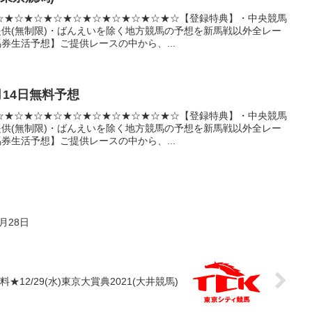
☆★☆★☆★☆★☆★☆★☆★☆★☆★☆【登録特典】・中央競馬
提供(無制限)・ばんえいを除く地方競馬の予想を新馬戦以外全レー
券生活予想】ご提供レースの中から、...
月14日無料予想
☆★☆★☆★☆★☆★☆★☆★☆★☆★☆【登録特典】・中央競馬
提供(無制限)・ばんえいを除く地方競馬の予想を新馬戦以外全レー
券生活予想】ご提供レースの中から、...
月28日
料★12/29(水)東京大賞典2021(大井競馬)