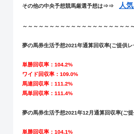
人気
その他の中央予想競馬厳選予想は⇒⇒
～～～～～～～～～～～～～～～～～～～～
夢の馬券生活予想2021年通算回収率(ご提供レース:
単勝回収率：104.2%
ワイド回収率：109.0%
馬連回収率：111.2%
馬単回収率：111.4%
夢の馬券生活予想2021年12月通算回収率(ご提供レ
単勝回収率：104.1%