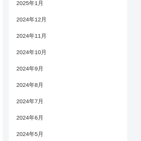
2025年1月
2024年12月
2024年11月
2024年10月
2024年9月
2024年8月
2024年7月
2024年6月
2024年5月