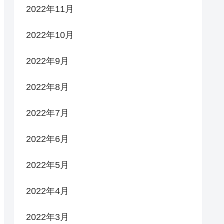
2022年11月
2022年10月
2022年9月
2022年8月
2022年7月
2022年6月
2022年5月
2022年4月
2022年3月