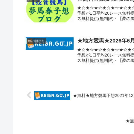
★☆★☆★☆★☆★☆★☆★
予想が1日平均20レース無料
ス無料提供(無制限)・【夢の馬
★地方競馬★2026年6
地方競馬予想
★☆★☆★☆★☆★☆★☆★
予想が1日平均20レース無料
ス無料提供(無制限)・【夢の馬
★無料★地方競馬予想2021年12
★無