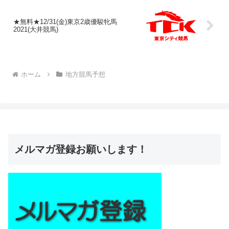
★無料★12/31(金)東京2歳優駿牝馬
2021(大井競馬)
ホーム
地方競馬予想
メルマガ登録お願いします！