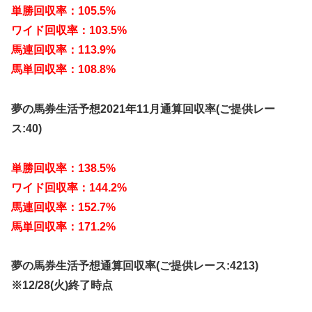
単勝回収率：105.5%
ワイド回収率：103.5%
馬連回収率：113.9%
馬単回収率：108.8%
夢の馬券生活予想2021年11月通算回収率(ご提供レー
ス:40)
単勝回収率：138.5%
ワイド回収率：144.2%
馬連回収率：152.7%
馬単回収率：171.2%
夢の馬券生活予想通算回収率(ご提供レース:4213)
※12/28(火)終了時点