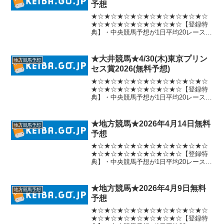
予想
★☆★☆★☆★☆★☆★☆★☆★☆★☆
★☆★☆★☆★☆★☆★☆★☆【登録特
典】・中央競馬予想が1日平均20レース無
料提供(無制限)・ばんえいを除く地方競馬
の予想を新馬戦以外全レース無料提供(無
制限)・【夢の馬券生活予想】ご提供レー
★大井競馬★4/30(木)東京プリン
地方競馬予想
スの中から、...
セス賞2026(無料予想)
★☆★☆★☆★☆★☆★☆★☆★☆★☆
★☆★☆★☆★☆★☆★☆★☆【登録特
典】・中央競馬予想が1日平均20レース無
料提供(無制限)・ばんえいを除く地方競馬
の予想を新馬戦以外全レース無料提供(無
制限)・【夢の馬券生活予想】ご提供レー
★地方競馬★2026年4月14日無料
地方競馬予想
スの中から、...
予想
★☆★☆★☆★☆★☆★☆★☆★☆★☆
★☆★☆★☆★☆★☆★☆★☆【登録特
典】・中央競馬予想が1日平均20レース無
料提供(無制限)・ばんえいを除く地方競馬
の予想を新馬戦以外全レース無料提供(無
制限)・【夢の馬券生活予想】ご提供レー
★地方競馬★2026年4月9日無料
地方競馬予想
スの中から、...
予想
★☆★☆★☆★☆★☆★☆★☆★☆★☆
★☆★☆★☆★☆★☆★☆★☆【登録特