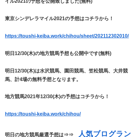
イル2021の予想を公開致しました(無料)
東京シンデレラマイル2021の予想はコチラから！
https://toushi-keiba.work/chihou/sheet/202112302010/
明日12/30(木)の地方競馬予想も公開中です(無料)
明日12/30(木)は水沢競馬、園田競馬、笠松競馬、大井競
馬、計4場の無料予想となります。
地方競馬2021年12/30(木)の予想はコチラから！
https://toushi-keiba.work/chihou/
人気ブログラン
明日の地方競馬厳選予想は⇒⇒