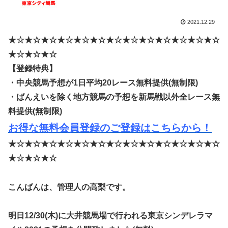
2021.12.29
★☆★☆★☆★☆★☆★☆★☆★☆★☆★☆★☆★☆★☆
★☆★☆★☆
【登録特典】
・中央競馬予想が1日平均20レース無料提供(無制限)
・ばんえいを除く地方競馬の予想を新馬戦以外全レース無
料提供(無制限)
お得な無料会員登録のご登録はこちらから！
★☆★☆★☆★☆★☆★☆★☆★☆★☆★☆★☆★☆★☆
★☆★☆★☆
こんばんは、管理人の高梨です。
明日12/30(木)に大井競馬場で行われる東京シンデレラマ