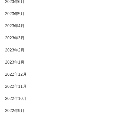
2023年6月
2023年5月
2023年4月
2023年3月
2023年2月
2023年1月
2022年12月
2022年11月
2022年10月
2022年9月