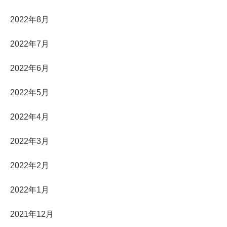
2022年8月
2022年7月
2022年6月
2022年5月
2022年4月
2022年3月
2022年2月
2022年1月
2021年12月