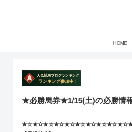
HOME
★必勝馬券★1/15(土)の必勝情
★☆★☆★☆★☆★☆★☆★☆★☆★☆★☆