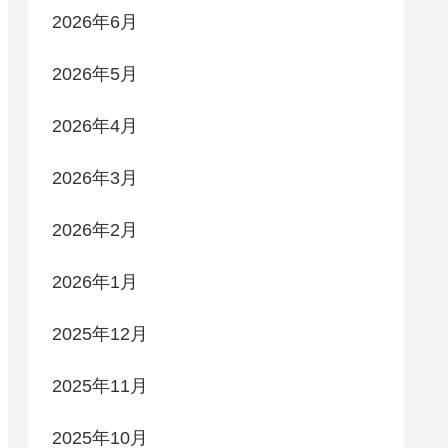
2026年6月
2026年5月
2026年4月
2026年3月
2026年2月
2026年1月
2025年12月
2025年11月
2025年10月