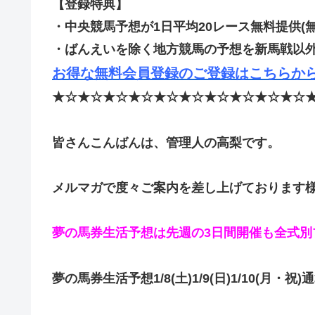
【登録特典】
・中央競馬予想が1日平均20レース無料提供(無
・ばんえいを除く地方競馬の予想を新馬戦以外
お得な無料会員登録のご登録はこちらか
★☆★☆★☆★☆★☆★☆★☆★☆★☆★☆
皆さんこんばんは、管理人の高梨です。
メルマガで度々ご案内を差し上げております
夢の馬券生活予想は先週の3日間開催も全式別
夢の馬券生活予想1/8(土)1/9(日)1/10(月・祝