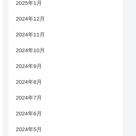
2025年1月
2024年12月
2024年11月
2024年10月
2024年9月
2024年8月
2024年7月
2024年6月
2024年5月