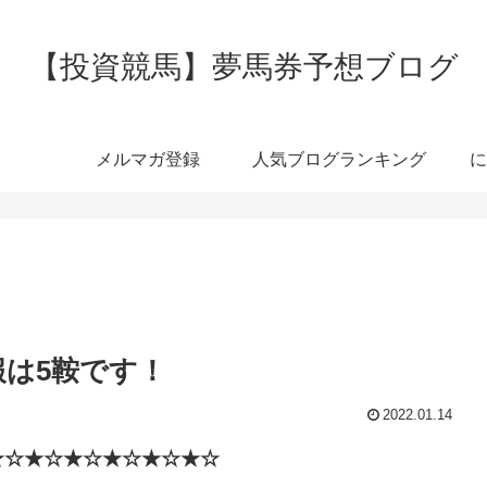
【投資競馬】夢馬券予想ブログ
メルマガ登録
人気ブログランキング
に
報は5鞍です！
2022.01.14
★☆★☆★☆★☆★☆★☆