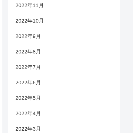
2022年11月
2022年10月
2022年9月
2022年8月
2022年7月
2022年6月
2022年5月
2022年4月
2022年3月