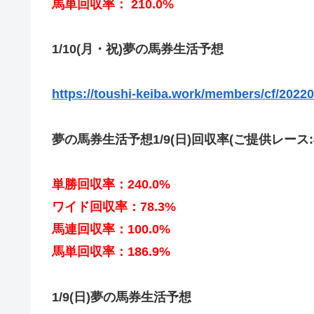
馬単回収率： 210.0%
1/10(月・祝)夢の馬券生活予想
https://toushi-keiba.work/members/cf/2022
夢の馬券生活予想1/9(日)回収率(ご提供レース:
単勝回収率：240.0%
ワイド回収率：78.3%
馬連回収率：100.0%
馬単回収率：186.9%
1/9(日)夢の馬券生活予想