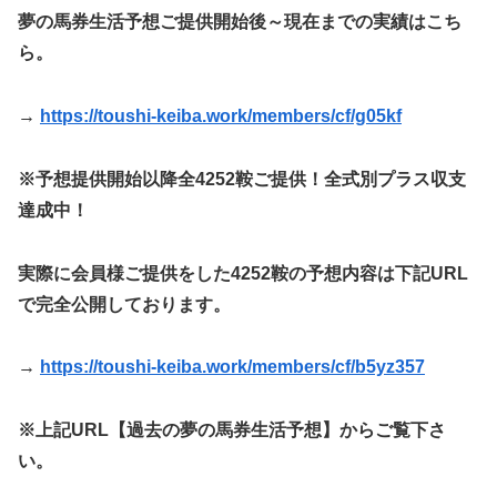
夢の馬券生活予想ご提供開始後～現在までの実績はこち
ら。
→
https://toushi-keiba.work/members/cf/g05kf
※予想提供開始以降全4252鞍ご提供！全式別プラス収支
達成中！
実際に会員様ご提供をした4252鞍の予想内容は下記URL
で完全公開しております。
→
https://toushi-keiba.work/members/cf/b5yz357
※上記URL【過去の夢の馬券生活予想】からご覧下さ
い。