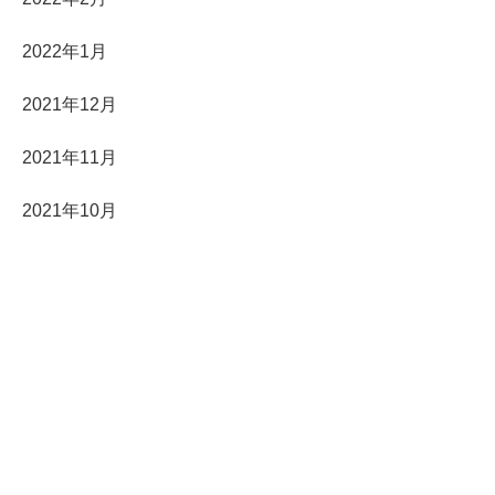
2022年1月
2021年12月
2021年11月
2021年10月