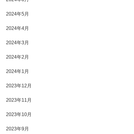
2024年5月
2024年4月
2024年3月
2024年2月
2024年1月
2023年12月
2023年11月
2023年10月
2023年9月