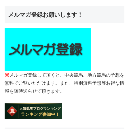
メルマガ登録お願いします！
※
メルマガ登録して頂くと、中央競馬、地方競馬の予想を
無料でご覧いただけます。また、特別無料予想等お得な情
報を随時送らせて頂きます。