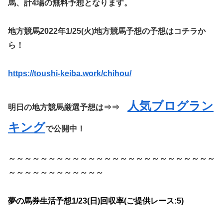
馬、計4場の無料予想となります。
地方競馬2022年1/25(火)地方競馬予想の予想はコチラか
ら！
https://toushi-keiba.work/chihou/
人気ブログラン
明日の地方競馬厳選予想は⇒⇒
キング
で公開中！
～～～～～～～～～～～～～～～～～～～～～～～～～～
～～～～～～～～～～～～
夢の馬券生活予想1/23(日)回収率(ご提供レース:5)