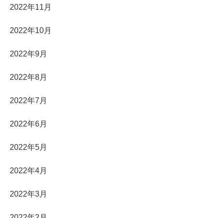
2022年11月
2022年10月
2022年9月
2022年8月
2022年7月
2022年6月
2022年5月
2022年4月
2022年3月
2022年2月