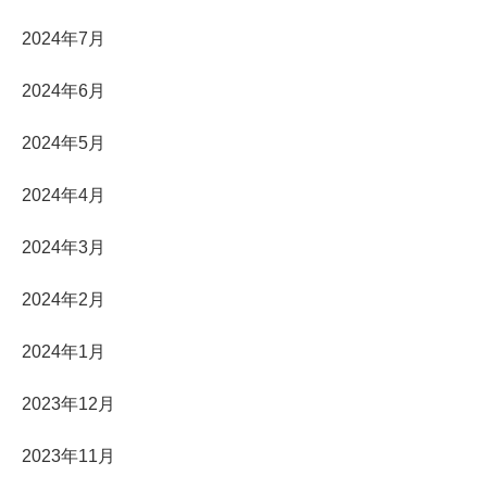
2024年7月
2024年6月
2024年5月
2024年4月
2024年3月
2024年2月
2024年1月
2023年12月
2023年11月