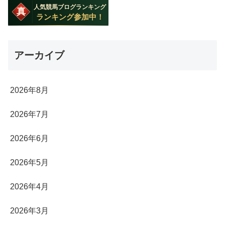
アーカイブ
2026年8月
2026年7月
2026年6月
2026年5月
2026年4月
2026年3月