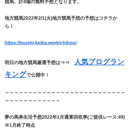
競馬、計4場の無料予想となります。
地方競馬2022年2/1(火)地方競馬予想の予想はコチラか
ら！
https://toushi-keiba.work/chihou/
人気ブログラン
明日の地方競馬厳選予想は⇒⇒
キング
で公開中！
～～～～～～～～～～～～～～～～～～～～～～～～～～
～～～～～～～～～～～～
夢の馬券生活予想2022年1月通算回収率(ご提供レース:49)
※1月終了時点