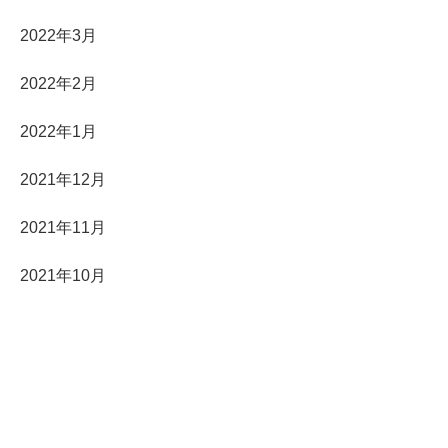
2022年3月
2022年2月
2022年1月
2021年12月
2021年11月
2021年10月