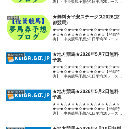
典】・中央競馬予想が1日平均20レース無
料提供(無制限)・ばんえいを除く地方競馬
の予想を新馬戦以外全レース無料提供(無
制限)・【夢の馬券生活予想】ご提供レー
★無料★平安ステークス2026(京
無料予想
スの中から、...
都競馬)
★☆★☆★☆★☆★☆★☆★☆★☆★☆
★☆★☆★☆★☆★☆★☆★☆【登録特
典】・中央競馬予想が1日平均20レース無
料提供(無制限)・ばんえいを除く地方競馬
の予想を新馬戦以外全レース無料提供(無
制限)・【夢の馬券生活予想】ご提供レー
★地方競馬★2026年5月7日無料
地方競馬予想
スの中から、...
予想
★☆★☆★☆★☆★☆★☆★☆★☆★☆
★☆★☆★☆★☆★☆★☆★☆【登録特
典】・中央競馬予想が1日平均20レース無
料提供(無制限)・ばんえいを除く地方競馬
の予想を新馬戦以外全レース無料提供(無
制限)・【夢の馬券生活予想】ご提供レー
★地方競馬★2026年5月2日無料
地方競馬予想
スの中から、...
予想
★☆★☆★☆★☆★☆★☆★☆★☆★☆
★☆★☆★☆★☆★☆★☆★☆【登録特
典】・中央競馬予想が1日平均20レース無
料提供(無制限)・ばんえいを除く地方競馬
の予想を新馬戦以外全レース無料提供(無
制限)・【夢の馬券生活予想】ご提供レー
★地方競馬★2026年4月10日無料