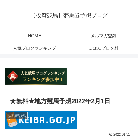
【投資競馬】夢馬券予想ブログ
HOME
メルマガ登録
人気ブログランキング
にほんブログ村
★無料★地方競馬予想2022年2月1日
地方競馬予想
2022.01.31