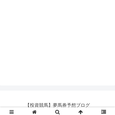
【投資競馬】夢馬券予想ブログ
© 2021 【投資競馬】夢馬券予想ブログ.