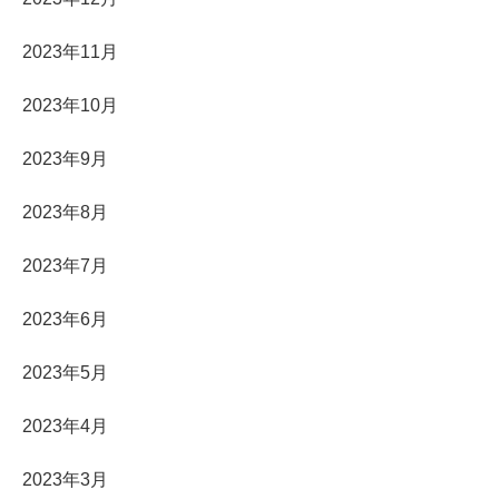
2023年11月
2023年10月
2023年9月
2023年8月
2023年7月
2023年6月
2023年5月
2023年4月
2023年3月