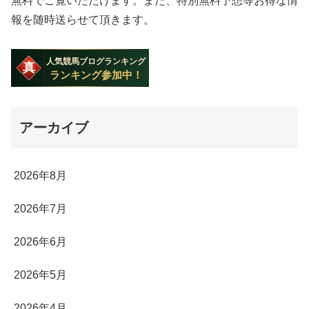
無料でご覧いただけます。また、特別無料予想等お得な情
報を随時送らせて頂きます。
アーカイブ
2026年8月
2026年7月
2026年6月
2026年5月
2026年4月