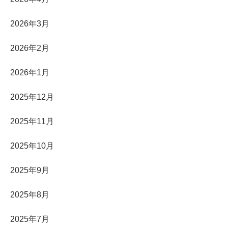
2026年3月
2026年2月
2026年1月
2025年12月
2025年11月
2025年10月
2025年9月
2025年8月
2025年7月