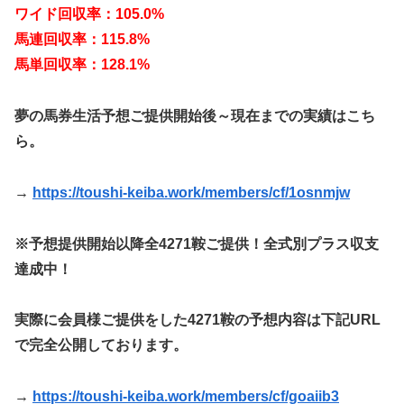
ワイド回収率：105.0%
馬連回収率：115.8%
馬単回収率：128.1%
夢の馬券生活予想ご提供開始後～現在までの実績はこち
ら。
→
https://toushi-keiba.work/members/cf/1osnmjw
※予想提供開始以降全4271鞍ご提供！全式別プラス収支
達成中！
実際に会員様ご提供をした4271鞍の予想内容は下記URL
で完全公開しております。
→
https://toushi-keiba.work/members/cf/goaiib3