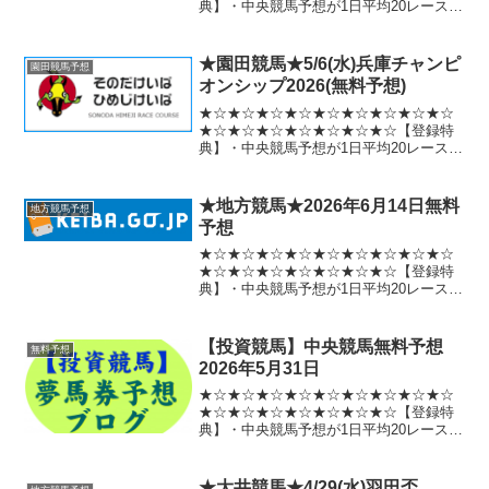
典】・中央競馬予想が1日平均20レース無
料提供(無制限)・ばんえいを除く地方競馬
の予想を新馬戦以外全レース無料提供(無
制限)・【夢の馬券生活予想】ご提供レー
★園田競馬★5/6(水)兵庫チャンピ
園田競馬予想
スの中から、...
オンシップ2026(無料予想)
★☆★☆★☆★☆★☆★☆★☆★☆★☆
★☆★☆★☆★☆★☆★☆★☆【登録特
典】・中央競馬予想が1日平均20レース無
料提供(無制限)・ばんえいを除く地方競馬
の予想を新馬戦以外全レース無料提供(無
制限)・【夢の馬券生活予想】ご提供レー
★地方競馬★2026年6月14日無料
地方競馬予想
スの中から、...
予想
★☆★☆★☆★☆★☆★☆★☆★☆★☆
★☆★☆★☆★☆★☆★☆★☆【登録特
典】・中央競馬予想が1日平均20レース無
料提供(無制限)・ばんえいを除く地方競馬
の予想を新馬戦以外全レース無料提供(無
制限)・【夢の馬券生活予想】ご提供レー
【投資競馬】中央競馬無料予想
無料予想
スの中から、...
2026年5月31日
★☆★☆★☆★☆★☆★☆★☆★☆★☆
★☆★☆★☆★☆★☆★☆★☆【登録特
典】・中央競馬予想が1日平均20レース無
料提供(無制限)・ばんえいを除く地方競馬
の予想を新馬戦以外全レース無料提供(無
制限)・【夢の馬券生活予想】ご提供レー
★大井競馬★4/29(水)羽田盃