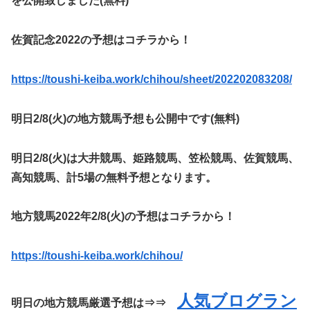
を公開致しました(無料)
佐賀記念2022の予想はコチラから！
https://toushi-keiba.work/chihou/sheet/202202083208/
明日2/8(火)の地方競馬予想も公開中です(無料)
明日2/8(火)は大井競馬、姫路競馬、笠松競馬、佐賀競馬、
高知競馬、計5場の無料予想となります。
地方競馬2022年2/8(火)の予想はコチラから！
https://toushi-keiba.work/chihou/
人気ブログラン
明日の地方競馬厳選予想は⇒⇒