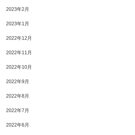
2023年2月
2023年1月
2022年12月
2022年11月
2022年10月
2022年9月
2022年8月
2022年7月
2022年6月