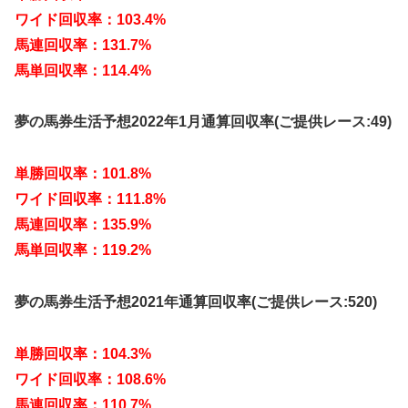
ワイド回収率：103.4%
馬連回収率：131.7%
馬単回収率：114.4%
夢の馬券生活予想2022年1月通算回収率(ご提供レース:49)
単勝回収率：101.8%
ワイド回収率：111.8%
馬連回収率：135.9%
馬単回収率：119.2%
夢の馬券生活予想2021年通算回収率(ご提供レース:520)
単勝回収率：104.3%
ワイド回収率：108.6%
馬連回収率：110.7%