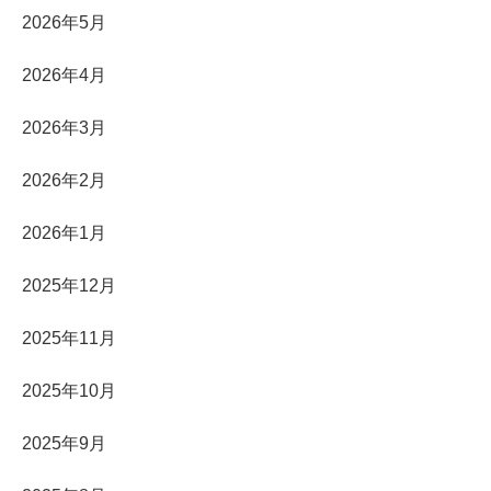
2026年5月
2026年4月
2026年3月
2026年2月
2026年1月
2025年12月
2025年11月
2025年10月
2025年9月