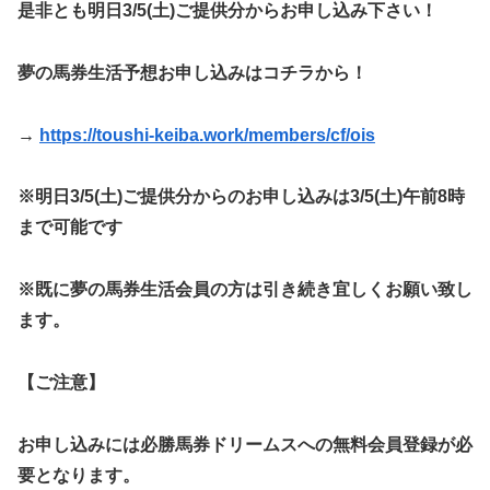
是非とも明日3/5(土)ご提供分からお申し込み下さい！
夢の馬券生活予想お申し込みはコチラから！
→
https://toushi-keiba.work/members/cf/ois
※明日3/5(土)ご提供分からのお申し込みは3/5(土)午前8時
まで可能です
※既に夢の馬券生活会員の方は引き続き宜しくお願い致し
ます。
【ご注意】
お申し込みには必勝馬券ドリームスへの無料会員登録が必
要となります。