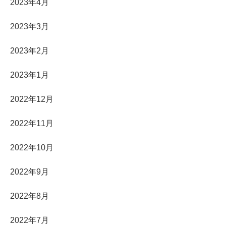
2023年4月
2023年3月
2023年2月
2023年1月
2022年12月
2022年11月
2022年10月
2022年9月
2022年8月
2022年7月