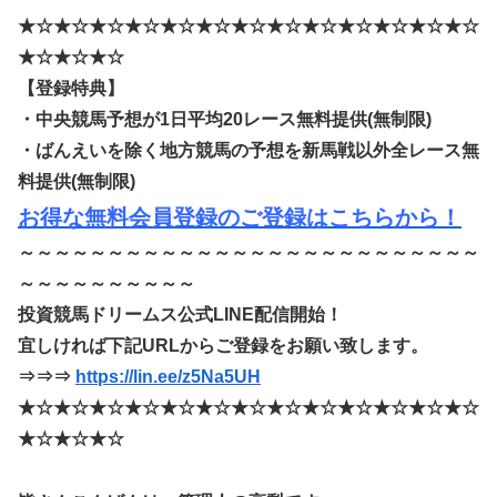
★☆★☆★☆★☆★☆★☆★☆★☆★☆★☆★☆★☆★☆
★☆★☆★☆
【登録特典】
・中央競馬予想が1日平均20レース無料提供(無制限)
・ばんえいを除く地方競馬の予想を新馬戦以外全レース無
料提供(無制限)
お得な無料会員登録のご登録はこちらから！
～～～～～～～～～～～～～～～～～～～～～～～～～～
～～～～～～～～～～
投資競馬ドリームス公式LINE配信開始！
宜しければ下記URLからご登録をお願い致します。
⇒⇒⇒
https://lin.ee/z5Na5UH
★☆★☆★☆★☆★☆★☆★☆★☆★☆★☆★☆★☆★☆
★☆★☆★☆