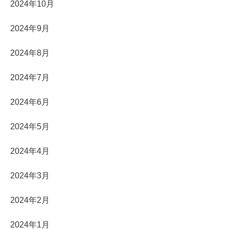
2024年10月
2024年9月
2024年8月
2024年7月
2024年6月
2024年5月
2024年4月
2024年3月
2024年2月
2024年1月