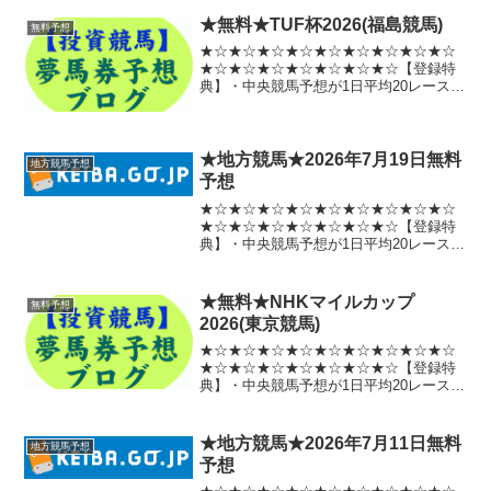
★無料★TUF杯2026(福島競馬)
無料予想
★☆★☆★☆★☆★☆★☆★☆★☆★☆
★☆★☆★☆★☆★☆★☆★☆【登録特
典】・中央競馬予想が1日平均20レース無
料提供(無制限)・ばんえいを除く地方競馬
の予想を新馬戦以外全レース無料提供(無
制限)・【夢の馬券生活予想】ご提供レー
スの中から、...
★地方競馬★2026年7月19日無料
地方競馬予想
予想
★☆★☆★☆★☆★☆★☆★☆★☆★☆
★☆★☆★☆★☆★☆★☆★☆【登録特
典】・中央競馬予想が1日平均20レース無
料提供(無制限)・ばんえいを除く地方競馬
の予想を新馬戦以外全レース無料提供(無
制限)・【夢の馬券生活予想】ご提供レー
★無料★NHKマイルカップ
無料予想
スの中から、...
2026(東京競馬)
★☆★☆★☆★☆★☆★☆★☆★☆★☆
★☆★☆★☆★☆★☆★☆★☆【登録特
典】・中央競馬予想が1日平均20レース無
料提供(無制限)・ばんえいを除く地方競馬
の予想を新馬戦以外全レース無料提供(無
制限)・【夢の馬券生活予想】ご提供レー
★地方競馬★2026年7月11日無料
地方競馬予想
スの中から、...
予想