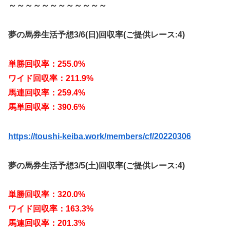
～～～～～～～～～～～～
夢の馬券生活予想3/6(日)回収率(ご提供レース:4)
単勝回収率：255.0%
ワイド回収率：211.9%
馬連回収率：259.4%
馬単回収率：390.6%
https://toushi-keiba.work/members/cf/20220306
夢の馬券生活予想3/5(土)回収率(ご提供レース:4)
単勝回収率：320.0%
ワイド回収率：163.3%
馬連回収率：201.3%