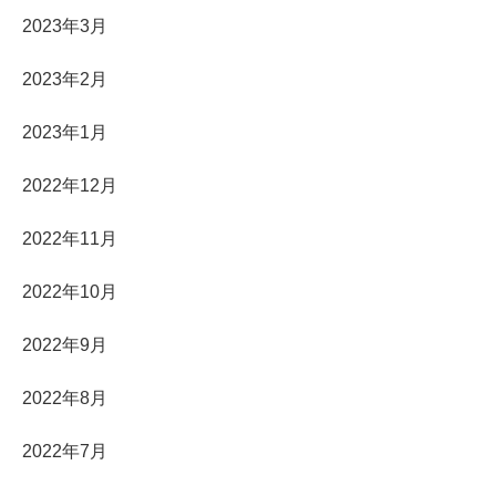
2023年3月
2023年2月
2023年1月
2022年12月
2022年11月
2022年10月
2022年9月
2022年8月
2022年7月