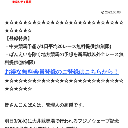
2022.03.08
★☆★☆★☆★☆★☆★☆★☆★☆★☆★☆★☆★☆★☆
★☆★☆★☆
【登録特典】
・中央競馬予想が1日平均20レース無料提供(無制限)
・ばんえいを除く地方競馬の予想を新馬戦以外全レース無
料提供(無制限)
お得な無料会員登録のご登録はこちらから！
★☆★☆★☆★☆★☆★☆★☆★☆★☆★☆★☆★☆★☆
★☆★☆★☆
皆さんこんばんは、管理人の高梨です。
明日3/9(水)に大井競馬場で行われるフジノウェーブ記念