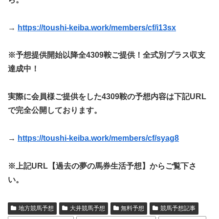
→
https://toushi-keiba.work/members/cf/i13sx
※予想提供開始以降全4309鞍ご提供！全式別プラス収支
達成中！
実際に会員様ご提供をした4309鞍の予想内容は下記URL
で完全公開しております。
→
https://toushi-keiba.work/members/cf/syag8
※上記URL【過去の夢の馬券生活予想】からご覧下さ
い。
地方競馬予想
大井競馬予想
無料予想
競馬予想記事