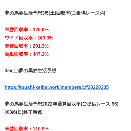
夢の馬券生活予想3/5(土)回収率(ご提供レース:4)
単勝回収率：320.0%
ワイド回収率：163.3%
馬連回収率：201.3%
馬単回収率：447.3%
3/5(土)夢の馬券生活予想
https://toushi-keiba.work/members/cf/20220305
夢の馬券生活予想2022年通算回収率(ご提供レース:96)
※3/6(日)終了時点
単勝回収率：110.9%