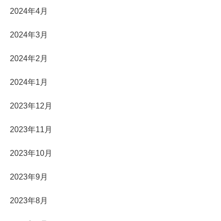
2024年4月
2024年3月
2024年2月
2024年1月
2023年12月
2023年11月
2023年10月
2023年9月
2023年8月