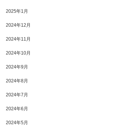
2025年1月
2024年12月
2024年11月
2024年10月
2024年9月
2024年8月
2024年7月
2024年6月
2024年5月