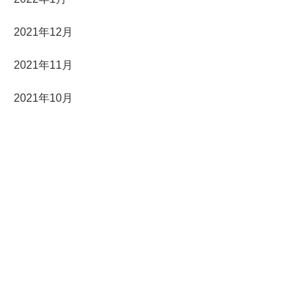
2021年12月
2021年11月
2021年10月