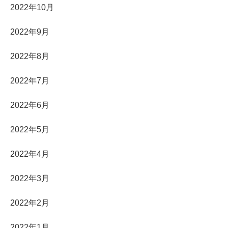
2022年10月
2022年9月
2022年8月
2022年7月
2022年6月
2022年5月
2022年4月
2022年3月
2022年2月
2022年1月