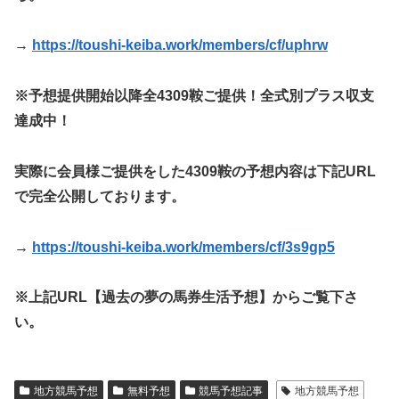
→
https://toushi-keiba.work/members/cf/uphrw
※予想提供開始以降全4309鞍ご提供！全式別プラス収支
達成中！
実際に会員様ご提供をした4309鞍の予想内容は下記URL
で完全公開しております。
→
https://toushi-keiba.work/members/cf/3s9gp5
※上記URL【過去の夢の馬券生活予想】からご覧下さ
い。
地方競馬予想
無料予想
競馬予想記事
地方競馬予想