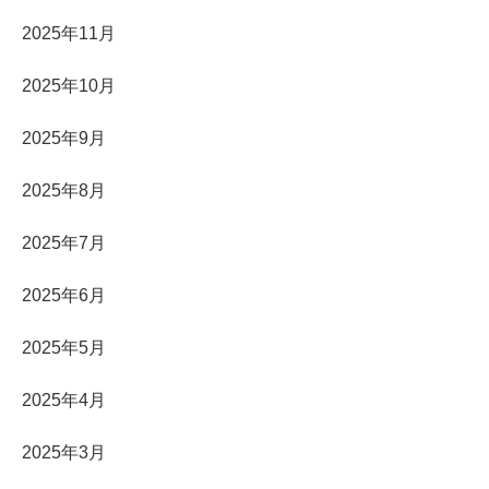
2025年11月
2025年10月
2025年9月
2025年8月
2025年7月
2025年6月
2025年5月
2025年4月
2025年3月