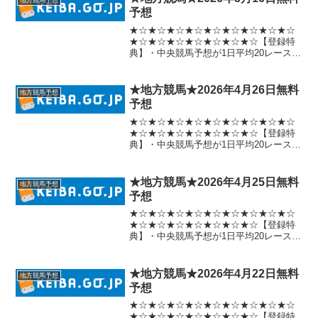
地方競馬予想
スの中から、...
予想
★☆★☆★☆★☆★☆★☆★☆★☆★☆
★☆★☆★☆★☆★☆★☆★☆【登録特
典】・中央競馬予想が1日平均20レース無
料提供(無制限)・ばんえいを除く地方競馬
の予想を新馬戦以外全レース無料提供(無
制限)・【夢の馬券生活予想】ご提供レー
★地方競馬★2026年4月26日無料
地方競馬予想
スの中から、...
予想
★☆★☆★☆★☆★☆★☆★☆★☆★☆
★☆★☆★☆★☆★☆★☆★☆【登録特
典】・中央競馬予想が1日平均20レース無
料提供(無制限)・ばんえいを除く地方競馬
の予想を新馬戦以外全レース無料提供(無
制限)・【夢の馬券生活予想】ご提供レー
★地方競馬★2026年4月25日無料
地方競馬予想
スの中から、...
予想
★☆★☆★☆★☆★☆★☆★☆★☆★☆
★☆★☆★☆★☆★☆★☆★☆【登録特
典】・中央競馬予想が1日平均20レース無
料提供(無制限)・ばんえいを除く地方競馬
の予想を新馬戦以外全レース無料提供(無
制限)・【夢の馬券生活予想】ご提供レー
★地方競馬★2026年4月22日無料
地方競馬予想
スの中から、...
予想
★☆★☆★☆★☆★☆★☆★☆★☆★☆
★☆★☆★☆★☆★☆★☆★☆【登録特