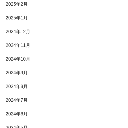
2025年2月
2025年1月
2024年12月
2024年11月
2024年10月
2024年9月
2024年8月
2024年7月
2024年6月
2024年5月