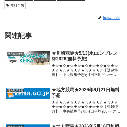
無料予想
kawasaki
関連記事
★川崎競馬★5/13(水)エンプレス
地方競馬予想
杯2026(無料予想)
★☆★☆★☆★☆★☆★☆★☆★☆★☆
★☆★☆★☆★☆★☆★☆★☆【登録特
典】・中央競馬予想が1日平均20レース無
料提供(無制限)・ばんえいを除く地方競馬
の予想を新馬戦以外全レース無料提供(無
制限)・【夢の馬券生活予想】ご提供レー
★地方競馬★2026年6月21日無料
地方競馬予想
スの中から、...
予想
★☆★☆★☆★☆★☆★☆★☆★☆★☆
★☆★☆★☆★☆★☆★☆★☆【登録特
典】・中央競馬予想が1日平均20レース無
料提供(無制限)・ばんえいを除く地方競馬
の予想を新馬戦以外全レース無料提供(無
制限)・【夢の馬券生活予想】ご提供レー
★地方競馬★2026年5月16日無料