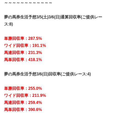
～～～～～～～～～～～～
夢の馬券生活予想3/5(土)3/6(日)通算回収率(ご提供レー
ス:8)
単勝回収率：287.5%
ワイド回収率：191.1%
馬連回収率：231.3%
馬単回収率：418.1%
夢の馬券生活予想3/6(日)回収率(ご提供レース:4)
単勝回収率：255.0%
ワイド回収率：211.9%
馬連回収率：259.4%
馬単回収率：390.6%