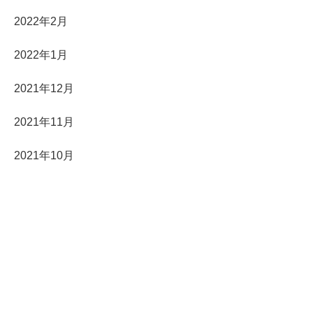
2022年2月
2022年1月
2021年12月
2021年11月
2021年10月