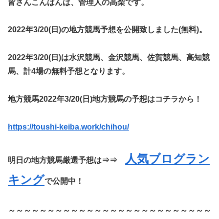
皆さんこんばんは、管理人の高梨です。
2022年3/20(日)の地方競馬予想を公開致しました(無料)。
2022年3/20(日)は水沢競馬、金沢競馬、佐賀競馬、高知競
馬、計4場の無料予想となります。
地方競馬2022年3/20(日)地方競馬の予想はコチラから！
https://toushi-keiba.work/chihou/
人気ブログラン
明日の地方競馬厳選予想は⇒⇒
キング
で公開中！
～～～～～～～～～～～～～～～～～～～～～～～～～～