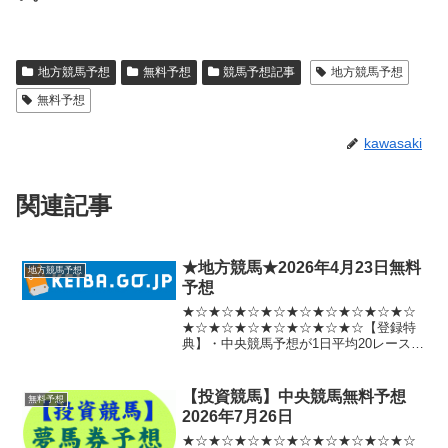
地方競馬予想
無料予想
競馬予想記事
地方競馬予想
無料予想
kawasaki
関連記事
★地方競馬★2026年4月23日無料
地方競馬予想
予想
★☆★☆★☆★☆★☆★☆★☆★☆★☆
★☆★☆★☆★☆★☆★☆★☆【登録特
典】・中央競馬予想が1日平均20レース無
料提供(無制限)・ばんえいを除く地方競馬
の予想を新馬戦以外全レース無料提供(無
制限)・【夢の馬券生活予想】ご提供レー
【投資競馬】中央競馬無料予想
無料予想
スの中から、...
2026年7月26日
★☆★☆★☆★☆★☆★☆★☆★☆★☆