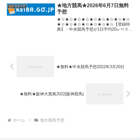
制限)・【夢の馬券生活予想】ご提供レー
★地方競馬★2026年6月7日無料
地方競馬予想
スの中から、...
予想
★☆★☆★☆★☆★☆★☆★☆★☆★☆
★☆★☆★☆★☆★☆★☆★☆【登録特
典】・中央競馬予想が1日平均20レース無
料提供(無制限)・ばんえいを除く地方競馬
の予想を新馬戦以外全レース無料提供(無
制限)・【夢の馬券生活予想】ご提供レー
スの中から、...
★無料★中央競馬予想2022年3月20日
★無料★阪神大賞典2022(阪神競馬)
ホーム
地方競馬予想