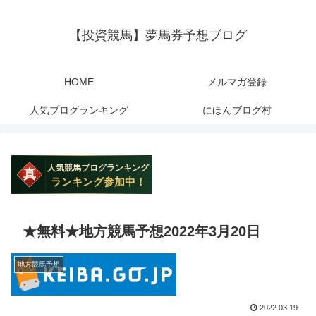
【投資競馬】夢馬券予想ブログ
HOME
メルマガ登録
人気ブログランキング
にほんブログ村
★無料★地方競馬予想2022年3月20日
地方競馬予想
2022.03.19