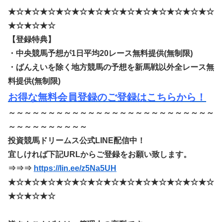
★☆★☆★☆★☆★☆★☆★☆★☆★☆★☆★☆★☆★☆
★☆★☆★☆
【登録特典】
・中央競馬予想が1日平均20レース無料提供(無制限)
・ばんえいを除く地方競馬の予想を新馬戦以外全レース無
料提供(無制限)
お得な無料会員登録のご登録はこちらから！
～～～～～～～～～～～～～～～～～～～～～～～～～～
～～～～～～～～～～
投資競馬ドリームス公式LINE配信中！
宜しければ下記URLからご登録をお願い致します。
⇒⇒⇒
https://lin.ee/z5Na5UH
★☆★☆★☆★☆★☆★☆★☆★☆★☆★☆★☆★☆★☆
★☆★☆★☆