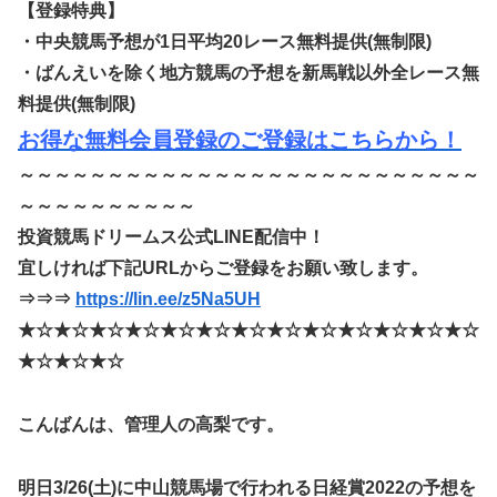
【登録特典】
・中央競馬予想が1日平均20レース無料提供(無制限)
・ばんえいを除く地方競馬の予想を新馬戦以外全レース無
料提供(無制限)
お得な無料会員登録のご登録はこちらから！
～～～～～～～～～～～～～～～～～～～～～～～～～～
～～～～～～～～～～
投資競馬ドリームス公式LINE配信中！
宜しければ下記URLからご登録をお願い致します。
⇒⇒⇒
https://lin.ee/z5Na5UH
★☆★☆★☆★☆★☆★☆★☆★☆★☆★☆★☆★☆★☆
★☆★☆★☆
こんばんは、管理人の高梨です。
明日3/26(土)に中山競馬場で行われる日経賞2022の予想を