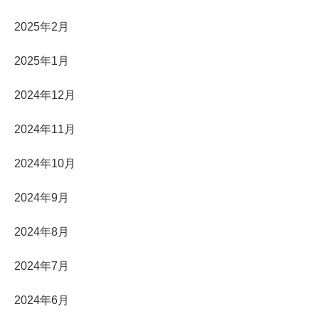
2025年2月
2025年1月
2024年12月
2024年11月
2024年10月
2024年9月
2024年8月
2024年7月
2024年6月