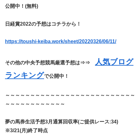
公開中！(無料)
日経賞2022の予想はコチラから！
https://toushi-keiba.work/sheet/20220326/06/11/
人気ブログ
その他の中央予想競馬厳選予想は⇒⇒
ランキング
で公開中！
～～～～～～～～～～～～～～～～～～～～～～～～～～
～～～～～～～～～～～～
夢の馬券生活予想3月通算回収率(ご提供レース:34)
※3/21(月)終了時点