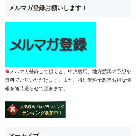
メルマガ登録お願いします！
※
メルマガ登録して頂くと、中央競馬、地方競馬の予想を
無料でご覧いただけます。また、特別無料予想等お得な情
報を随時送らせて頂きます。