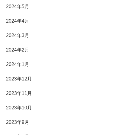
2024年5月
2024年4月
2024年3月
2024年2月
2024年1月
2023年12月
2023年11月
2023年10月
2023年9月