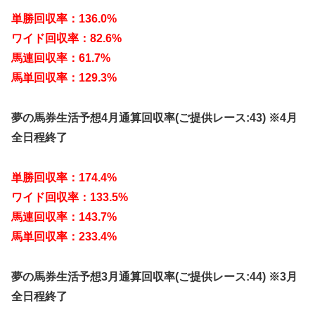
単勝回収率：136.0%
ワイド回収率：82.6%
馬連回収率：61.7%
馬単回収率：129.3%
夢の馬券生活予想4月通算回収率(ご提供レース:43) ※4月
全日程終了
単勝回収率：174.4%
ワイド回収率：133.5%
馬連回収率：143.7%
馬単回収率：233.4%
夢の馬券生活予想3月通算回収率(ご提供レース:44) ※3月
全日程終了