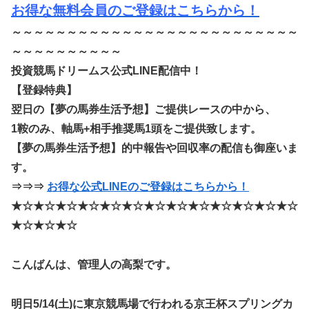
お得な無料会員のご登録はこちらから！
～～～～～～～～～～～～～～～～～～～～～～～～～～
～～～～～～～～～～
投資競馬ドリームス公式LINE配信中！
【登録特典】
翌日の【夢の馬券生活予想】ご提供レースの中から、
1鞍のみ、軸馬+相手推奨馬1頭をご提供致します。
【夢の馬券生活予想】的中報告や回収率の配信も御座いま
す。
⇒⇒⇒
お得な公式LINEのご登録はこちらから！
★☆★☆★☆★☆★☆★☆★☆★☆★☆★☆★☆★☆★☆
★☆★☆★☆
こんばんは、管理人の高梨です。
明日5/14(土)に東京競馬場で行われる京王杯スプリングカ