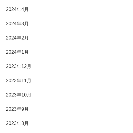
2024年4月
2024年3月
2024年2月
2024年1月
2023年12月
2023年11月
2023年10月
2023年9月
2023年8月