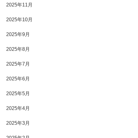
2025年11月
2025年10月
2025年9月
2025年8月
2025年7月
2025年6月
2025年5月
2025年4月
2025年3月
2025年2月