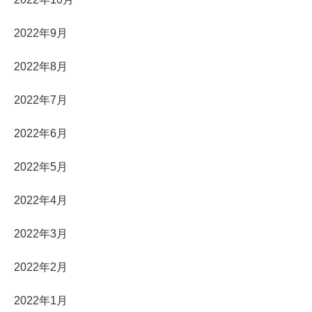
2022年9月
2022年8月
2022年7月
2022年6月
2022年5月
2022年4月
2022年3月
2022年2月
2022年1月