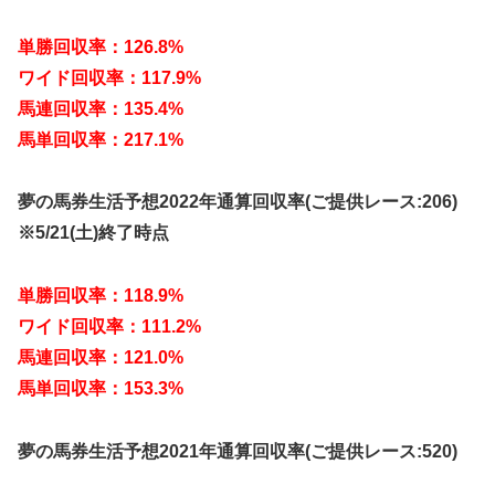
単勝回収率：126.8%
ワイド回収率：117.9%
馬連回収率：135.4%
馬単回収率：217.1%
夢の馬券生活予想2022年通算回収率(ご提供レース:206)
※5/21(土)終了時点
単勝回収率：118.9%
ワイド回収率：111.2%
馬連回収率：121.0%
馬単回収率：153.3%
夢の馬券生活予想2021年通算回収率(ご提供レース:520)