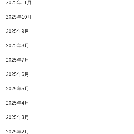
2025年11月
2025年10月
2025年9月
2025年8月
2025年7月
2025年6月
2025年5月
2025年4月
2025年3月
2025年2月