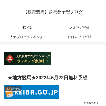
【投資競馬】夢馬券予想ブログ
HOME
メルマガ登録
人気ブログランキング
にほんブログ村
★地方競馬★2022年5月22日無料予想
地方競馬予想
2022.05.21