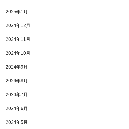
2025年1月
2024年12月
2024年11月
2024年10月
2024年9月
2024年8月
2024年7月
2024年6月
2024年5月