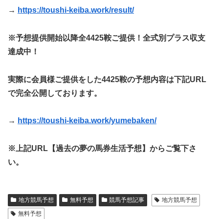
→
https://toushi-keiba.work/result/
※予想提供開始以降全4425鞍ご提供！全式別プラス収支
達成中！
実際に会員様ご提供をした4425鞍の予想内容は下記URL
で完全公開しております。
→
https://toushi-keiba.work/yumebaken/
※上記URL【過去の夢の馬券生活予想】からご覧下さ
い。
地方競馬予想
無料予想
競馬予想記事
地方競馬予想
無料予想