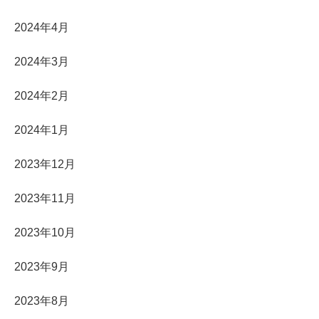
2024年4月
2024年3月
2024年2月
2024年1月
2023年12月
2023年11月
2023年10月
2023年9月
2023年8月