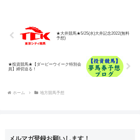
の予想を新馬戦以外全レース無料提供(無
制限)・【夢の馬券生活予想】ご提供レー
スの中から、...
★大井競馬★5/25(水)大井記念2022(無料
予想)
★投資競馬★【ダービーウイーク特別会
員】締切迫る！
ホーム
地方競馬予想
メルマガ登録お願いします！