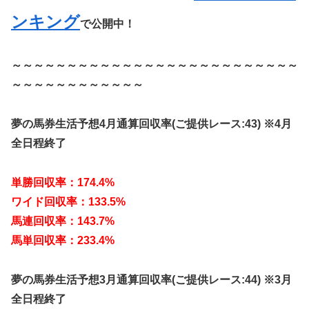
ンキング
で公開中！
～～～～～～～～～～～～～～～～～～～～～～～～～～
～～～～～～～～～～～～
夢の馬券生活予想4月通算回収率(ご提供レース:43) ※4月
全日程終了
単勝回収率：174.4%
ワイド回収率：133.5%
馬連回収率：143.7%
馬単回収率：233.4%
夢の馬券生活予想3月通算回収率(ご提供レース:44) ※3月
全日程終了