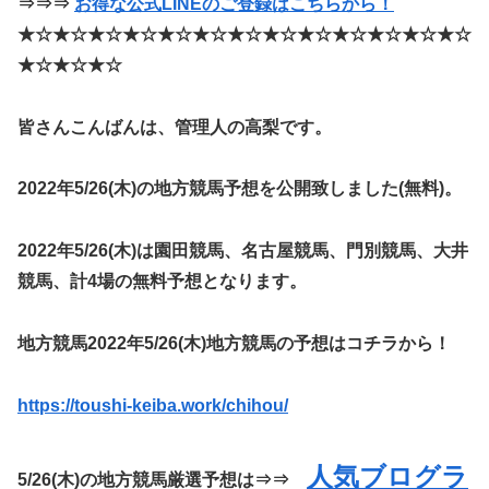
⇒⇒⇒
お得な公式LINEのご登録はこちらから！
★☆★☆★☆★☆★☆★☆★☆★☆★☆★☆★☆★☆★☆
★☆★☆★☆
皆さんこんばんは、管理人の高梨です。
2022年5/26(木)の地方競馬予想を公開致しました(無料)。
2022年5/26(木)は園田競馬、名古屋競馬、門別競馬、大井
競馬、計4場の無料予想となります。
地方競馬2022年5/26(木)地方競馬の予想はコチラから！
https://toushi-keiba.work/chihou/
人気ブログラ
5/26(木)の地方競馬厳選予想は⇒⇒