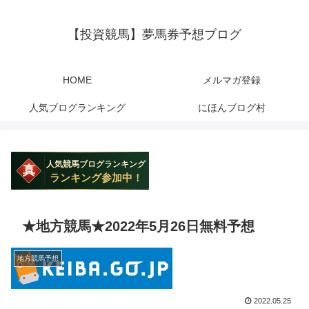
【投資競馬】夢馬券予想ブログ
HOME
メルマガ登録
人気ブログランキング
にほんブログ村
★地方競馬★2022年5月26日無料予想
地方競馬予想
2022.05.25