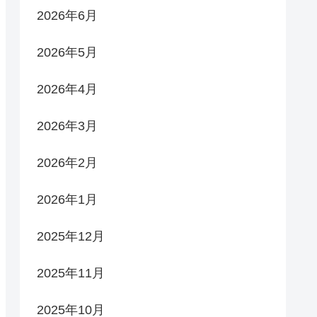
2026年6月
2026年5月
2026年4月
2026年3月
2026年2月
2026年1月
2025年12月
2025年11月
2025年10月