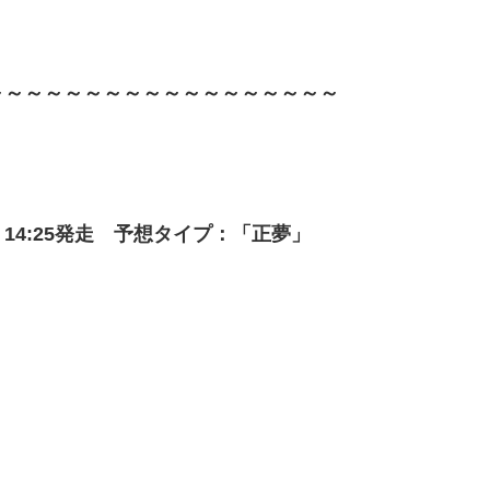
～～～～～～～～～～～～～～～～～～
 14:25発走 予想タイプ：「正夢」