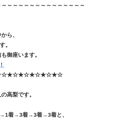
～～～～～～～～～～～～～～～～
中から、
ます。
信も御座います。
！
★☆★☆★☆★☆★☆★☆
人の高梨です。
→1着→3着→3着→3着と、