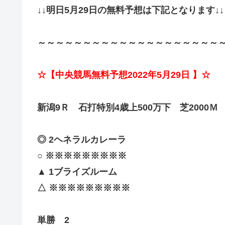
↓↓明日5月29日の無料予想は下記となります↓↓
～～～～～～～～～～～～～～～～～～～～
☆【中央競馬無料予想2022年5月29日 】☆
新潟9Ｒ 石打特別4歳上500万下 芝2000Ｍ
◎ 2ヘネラルカレーラ
○ ※※※※※※※※※
▲ 1ブライズルーム
△ ※※※※※※※※※
単勝 2