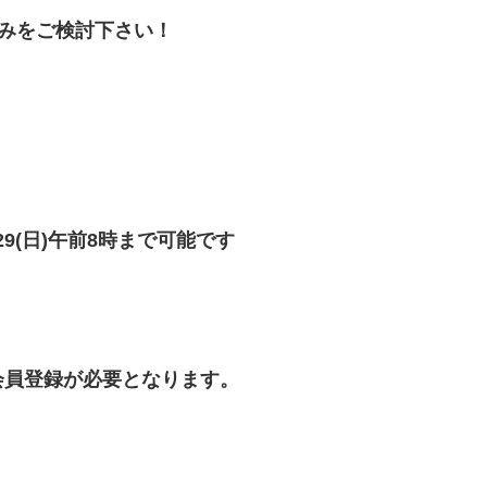
込みをご検討下さい！
29(日)午前8時まで可能です
会員登録が必要となります。