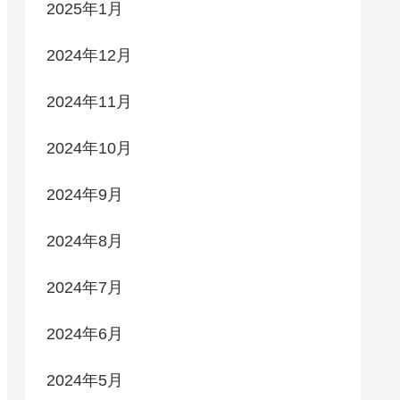
2025年1月
2024年12月
2024年11月
2024年10月
2024年9月
2024年8月
2024年7月
2024年6月
2024年5月