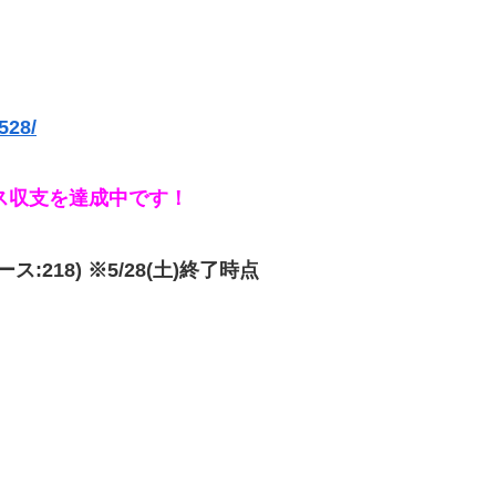
528/
ス収支を達成中です！
218) ※5/28(土)終了時点