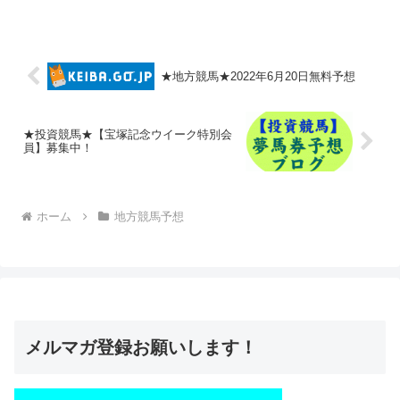
の予想を新馬戦以外全レース無料提供(無
制限)・【夢の馬券生活予想】ご提供レー
スの中から、...
★地方競馬★2022年6月20日無料予想
★投資競馬★【宝塚記念ウイーク特別会
員】募集中！
ホーム
地方競馬予想
メルマガ登録お願いします！