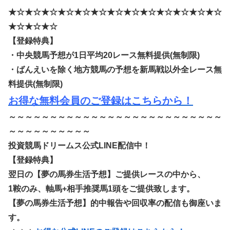
★☆★☆★☆★☆★☆★☆★☆★☆★☆★☆★☆★☆★☆
★☆★☆★☆
【登録特典】
・中央競馬予想が1日平均20レース無料提供(無制限)
・ばんえいを除く地方競馬の予想を新馬戦以外全レース無
料提供(無制限)
お得な無料会員のご登録はこちらから！
～～～～～～～～～～～～～～～～～～～～～～～～～～
～～～～～～～～～～
投資競馬ドリームス公式LINE配信中！
【登録特典】
翌日の【夢の馬券生活予想】ご提供レースの中から、
1鞍のみ、軸馬+相手推奨馬1頭をご提供致します。
【夢の馬券生活予想】的中報告や回収率の配信も御座いま
す。