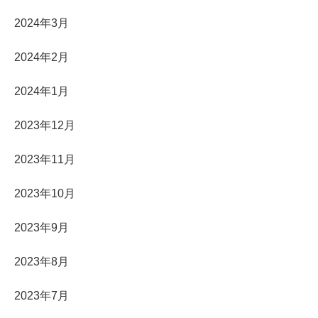
2024年3月
2024年2月
2024年1月
2023年12月
2023年11月
2023年10月
2023年9月
2023年8月
2023年7月