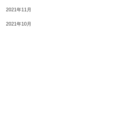
2021年11月
2021年10月