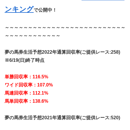
ンキング
で公開中！
～～～～～～～～～～～～～～～～～～～～～～～～～～
～～～～～～～～～～～～
夢の馬券生活予想2022年通算回収率(ご提供レース:258)
※6/19(日)終了時点
単勝回収率：116.5%
ワイド回収率：107.0%
馬連回収率：112.1%
馬単回収率：138.6%
夢の馬券生活予想2021年通算回収率(ご提供レース:520)