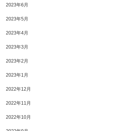
2023年6月
2023年5月
2023年4月
2023年3月
2023年2月
2023年1月
2022年12月
2022年11月
2022年10月