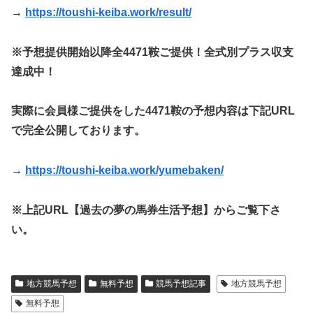
→
https://toushi-keiba.work/result/
※予想提供開始以降全4471鞍ご提供！全式別プラス収支
達成中！
実際に会員様ご提供をした4471鞍の予想内容は下記URL
で完全公開しております。
→
https://toushi-keiba.work/yumebaken/
※上記URL【過去の夢の馬券生活予想】からご覧下さ
い。
地方競馬予想
無料予想
競馬予想記事
地方競馬予想
無料予想