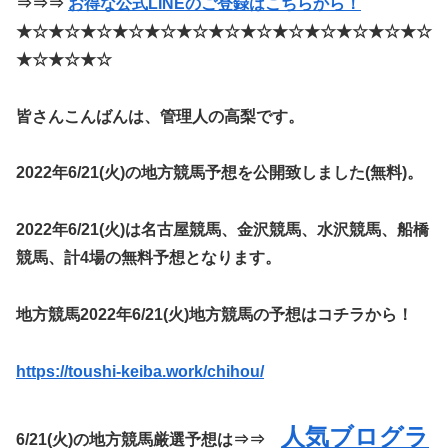
⇒⇒⇒
お得な公式LINEのご登録はこちらから！
★☆★☆★☆★☆★☆★☆★☆★☆★☆★☆★☆★☆★☆
★☆★☆★☆
皆さんこんばんは、管理人の高梨です。
2022年6/21(火)の地方競馬予想を公開致しました(無料)。
2022年6/21(火)は名古屋競馬、金沢競馬、水沢競馬、船橋
競馬、計4場の無料予想となります。
地方競馬2022年6/21(火)地方競馬の予想はコチラから！
https://toushi-keiba.work/chihou/
人気ブログラ
6/21(火)の地方競馬厳選予想は⇒⇒