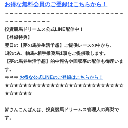
お得な無料会員のご登録はこちらから！
～～～～～～～～～～～～～～～～～～～～～～～～～～
～～～～～～～～～～
投資競馬ドリームス公式LINE配信中！
【登録特典】
翌日の【夢の馬券生活予想】ご提供レースの中から、
1鞍のみ、軸馬+相手推奨馬1頭をご提供致します。
【夢の馬券生活予想】的中報告や回収率の配信も御座いま
す。
⇒⇒⇒
お得な公式LINEのご登録はこちらから！
★☆★☆★☆★☆★☆★☆★☆★☆★☆★☆★☆★☆★☆
★☆★☆★☆
皆さんこんばんは、投資競馬ドリームス管理人の高梨で
す。