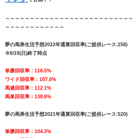
～～～～～～～～～～～～～～～～～～～～～～～～～～
～～～～～～～～～～～～
夢の馬券生活予想2022年通算回収率(ご提供レース:258)
※6/19(日)終了時点
単勝回収率：116.5%
ワイド回収率：107.0%
馬連回収率：112.1%
馬単回収率：138.6%
夢の馬券生活予想2021年通算回収率(ご提供レース:520)
単勝回収率：104.3%