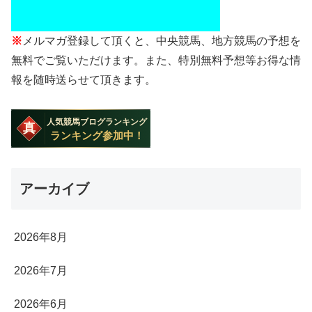
※
メルマガ登録して頂くと、中央競馬、地方競馬の予想を
無料でご覧いただけます。また、特別無料予想等お得な情
報を随時送らせて頂きます。
アーカイブ
2026年8月
2026年7月
2026年6月