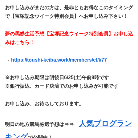
お申し込みがまだの方は、是非ともお得なこのタイミング
で【宝塚記念ウイーク特別会員】へお申し込み下さい！
夢の馬券生活予想【宝塚記念ウイーク特別会員】お申し込
みはこちら！
→
https://toushi-keiba.work/members/cf/k77
※お申し込み期限は明後日6/25(土)午前8時です
※銀行振込、カード決済でのお申し込みが可能です
お申し込み、お待ちしております。
人気ブログラン
明日の地方競馬厳選予想は⇒⇒
キング
で公開中！