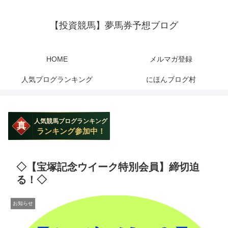
【投資競馬】夢馬券予想ブログ
HOME
メルマガ登録
人気ブログランキング
にほんブログ村
◇【宝塚記念ウイーク特別会員】締切迫
る！◇
お知らせ