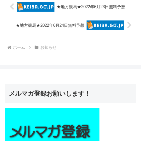
★地方競馬★2022年6月23日無料予想
★地方競馬★2022年6月24日無料予想
ホーム
お知らせ
メルマガ登録お願いします！