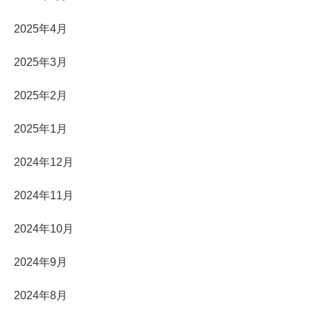
2025年4月
2025年3月
2025年2月
2025年1月
2024年12月
2024年11月
2024年10月
2024年9月
2024年8月