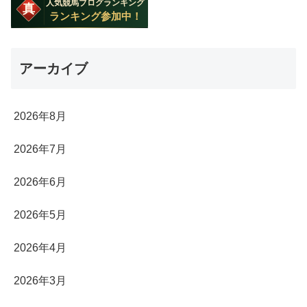
アーカイブ
2026年8月
2026年7月
2026年6月
2026年5月
2026年4月
2026年3月