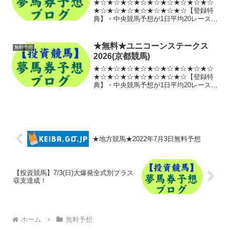
★☆★☆★☆★☆★☆★☆★☆★☆★☆
★☆★☆★☆★☆★☆★☆★☆【登録特
典】・中央競馬予想が1日平均20レース無
料提供(無制限)・ばんえいを除く地方競馬
の予想を新馬戦以外全レース無料提供(無
制限)・【夢の馬券生活予想】ご提供レー
★無料★ユニコーンステークス
無料予想
スの中から、...
2026(京都競馬)
★☆★☆★☆★☆★☆★☆★☆★☆★☆
★☆★☆★☆★☆★☆★☆★☆【登録特
典】・中央競馬予想が1日平均20レース無
料提供(無制限)・ばんえいを除く地方競馬
の予想を新馬戦以外全レース無料提供(無
制限)・【夢の馬券生活予想】ご提供レー
スの中から、...
★地方競馬★2022年7月3日無料予想
【投資競馬】7/3(日)大爆発全式別プラス
収支達成！
ホーム
無料予想