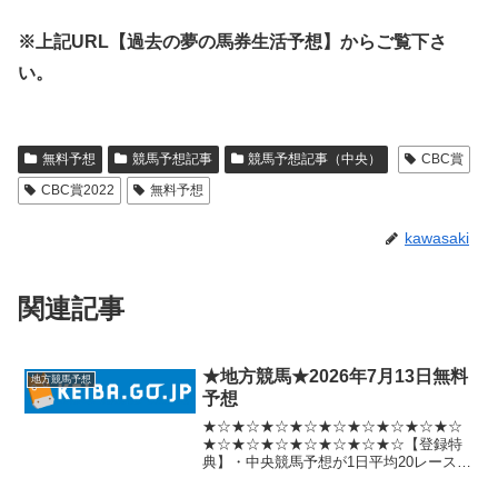
※上記URL【過去の夢の馬券生活予想】からご覧下さ
い。
無料予想
競馬予想記事
競馬予想記事（中央）
CBC賞
CBC賞2022
無料予想
kawasaki
関連記事
★地方競馬★2026年7月13日無料
地方競馬予想
予想
★☆★☆★☆★☆★☆★☆★☆★☆★☆
★☆★☆★☆★☆★☆★☆★☆【登録特
典】・中央競馬予想が1日平均20レース無
料提供(無制限)・ばんえいを除く地方競馬
の予想を新馬戦以外全レース無料提供(無