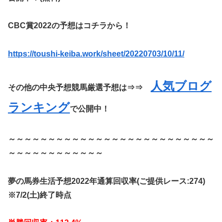
CBC賞2022の予想はコチラから！
https://toushi-keiba.work/sheet/20220703/10/11/
人気ブログ
その他の中央予想競馬厳選予想は⇒⇒
ランキング
で公開中！
～～～～～～～～～～～～～～～～～～～～～～～～～～
～～～～～～～～～～～～
夢の馬券生活予想2022年通算回収率(ご提供レース:274)
※7/2(土)終了時点