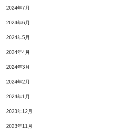
2024年7月
2024年6月
2024年5月
2024年4月
2024年3月
2024年2月
2024年1月
2023年12月
2023年11月