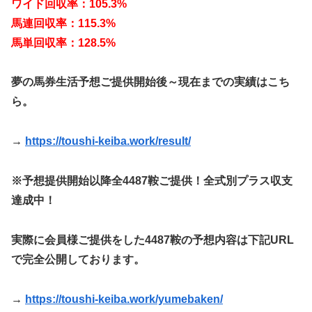
ワイド回収率：105.3%
馬連回収率：115.3%
馬単回収率：128.5%
夢の馬券生活予想ご提供開始後～現在までの実績はこち
ら。
→
https://toushi-keiba.work/result/
※予想提供開始以降全4487鞍ご提供！全式別プラス収支
達成中！
実際に会員様ご提供をした4487鞍の予想内容は下記URL
で完全公開しております。
→
https://toushi-keiba.work/yumebaken/