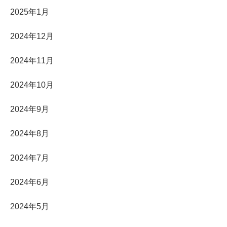
2025年1月
2024年12月
2024年11月
2024年10月
2024年9月
2024年8月
2024年7月
2024年6月
2024年5月