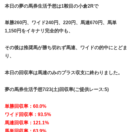
本日の夢の馬券生活予想は1鞍目の小倉2Rで
単勝260円、ワイド240円、220円、馬連670円、馬単
1,150円をイキナリ完全的中も、
その後は推奨馬が勝ち切れず馬連、ワイドの的中にとどま
り、
本日の回収率は馬連のみのプラス収支に終わりました。
夢の馬券生活予想7/23(土)回収率(ご提供レース:5)
単勝回収率：60.0%
ワイド回収率：93.5%
馬連回収率：121.1%
馬単回収率：63.9%