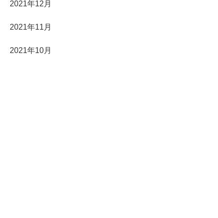
2021年12月
2021年11月
2021年10月