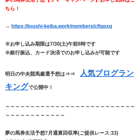
ちら！
→
https://toushi-keiba.work/members/cf/gpxq
※お申し込み期限は7/30(土)午前8時です
※銀行振込、カード決済でのお申し込みが可能です
人気ブログラン
明日の中央競馬厳選予想は⇒⇒
キング
で公開中！
～～～～～～～～～～～～～～～～～～～～～～～～～～
～～～～～～～～～～～～
夢の馬券生活予想7月通算回収率(ご提供レース:33)