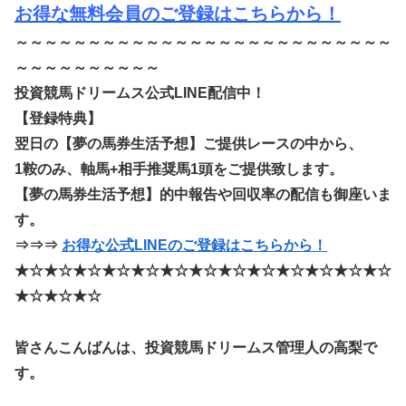
お得な無料会員のご登録はこちらから！
～～～～～～～～～～～～～～～～～～～～～～～～～～
～～～～～～～～～～
投資競馬ドリームス公式LINE配信中！
【登録特典】
翌日の【夢の馬券生活予想】ご提供レースの中から、
1鞍のみ、軸馬+相手推奨馬1頭をご提供致します。
【夢の馬券生活予想】的中報告や回収率の配信も御座いま
す。
⇒⇒⇒
お得な公式LINEのご登録はこちらから！
★☆★☆★☆★☆★☆★☆★☆★☆★☆★☆★☆★☆★☆
★☆★☆★☆
皆さんこんばんは、投資競馬ドリームス管理人の高梨で
す。