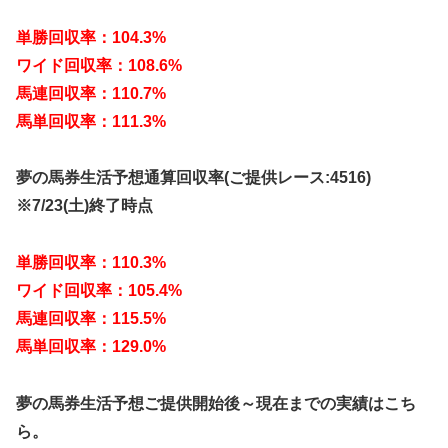
単勝回収率：104.3%
ワイド回収率：108.6%
馬連回収率：110.7%
馬単回収率：111.3%
夢の馬券生活予想通算回収率(ご提供レース:4516)
※7/23(土)終了時点
単勝回収率：110.3%
ワイド回収率：105.4%
馬連回収率：115.5%
馬単回収率：129.0%
夢の馬券生活予想ご提供開始後～現在までの実績はこち
ら。