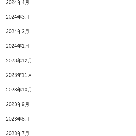
2024年4月
2024年3月
2024年2月
2024年1月
2023年12月
2023年11月
2023年10月
2023年9月
2023年8月
2023年7月