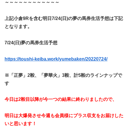
～～～～～～～～～～～～
上記小倉9Rを含む明日7/24(日)の夢の馬券生活予想は下記
となります。
7/24(日)夢の馬券生活予想
https://toushi-keiba.work/yumebaken/20220724/
※「正夢」2鞍、「夢華火」3鞍、計5鞍のラインナップで
す
今日は2鞍目以降が今一つの結果に終わりましたので、
明日は大爆発させ今週も会員様にプラス収支をお届けした
いと思います！