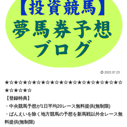
2022.07.23
★☆★☆★☆★☆★☆★☆★☆★☆★☆★☆★☆★☆★☆
★☆★☆★☆
【登録特典】
・中央競馬予想が1日平均20レース無料提供(無制限)
・ばんえいを除く地方競馬の予想を新馬戦以外全レース無
料提供(無制限)