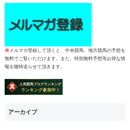
※
メルマガ登録して頂くと、中央競馬、地方競馬の予想を
無料でご覧いただけます。また、特別無料予想等お得な情
報を随時送らせて頂きます。
アーカイブ