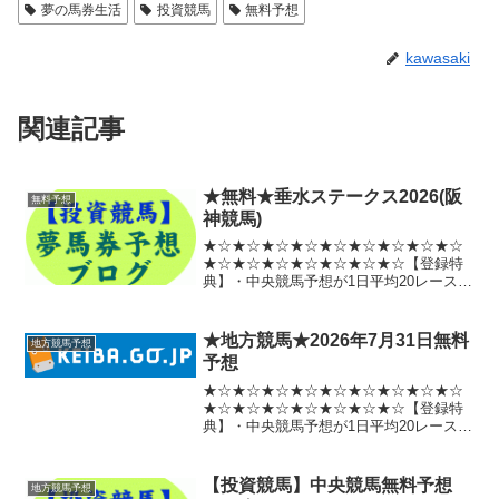
夢の馬券生活
投資競馬
無料予想
kawasaki
関連記事
★無料★垂水ステークス2026(阪
無料予想
神競馬)
★☆★☆★☆★☆★☆★☆★☆★☆★☆
★☆★☆★☆★☆★☆★☆★☆【登録特
典】・中央競馬予想が1日平均20レース無
料提供(無制限)・ばんえいを除く地方競馬
の予想を新馬戦以外全レース無料提供(無
制限)・【夢の馬券生活予想】ご提供レー
★地方競馬★2026年7月31日無料
地方競馬予想
スの中から、...
予想
★☆★☆★☆★☆★☆★☆★☆★☆★☆
★☆★☆★☆★☆★☆★☆★☆【登録特
典】・中央競馬予想が1日平均20レース無
料提供(無制限)・ばんえいを除く地方競馬
の予想を新馬戦以外全レース無料提供(無
制限)・【夢の馬券生活予想】ご提供レー
【投資競馬】中央競馬無料予想
地方競馬予想
スの中から、...