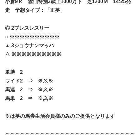
小倉9Ｒ 雲仙特別3歳上1000万下 芝1200Ｍ 14:25発
走 予想タイプ：「正夢」
◎ 2ブレスレスリー
○ ※※※※※※※※※※
▲ 3ショウナンマッハ
△ ※※※※※※※※※※
単勝 2
ワイド2 ⇒ ※,3,※
馬連 2 ⇒ ※,3,※
馬単 2 ⇒ ※,3,※
※は夢の馬券生活会員様のみのご提供となります
～～～～～～～～～～～～～～～～～～～～～～～～～～