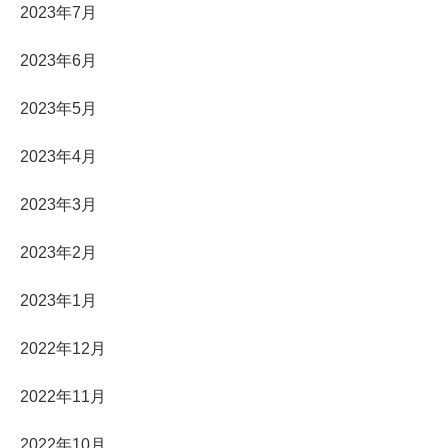
2023年7月
2023年6月
2023年5月
2023年4月
2023年3月
2023年2月
2023年1月
2022年12月
2022年11月
2022年10月