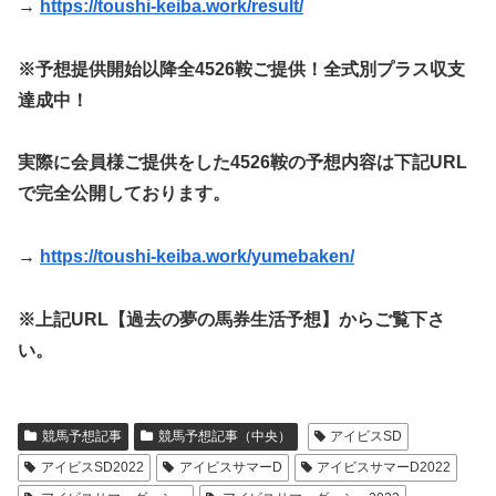
→
https://toushi-keiba.work/result/
※予想提供開始以降全4526鞍ご提供！全式別プラス収支
達成中！
実際に会員様ご提供をした4526鞍の予想内容は下記URL
で完全公開しております。
→
https://toushi-keiba.work/yumebaken/
※上記URL【過去の夢の馬券生活予想】からご覧下さ
い。
競馬予想記事
競馬予想記事（中央）
アイビスSD
アイビスSD2022
アイビスサマーD
アイビスサマーD2022