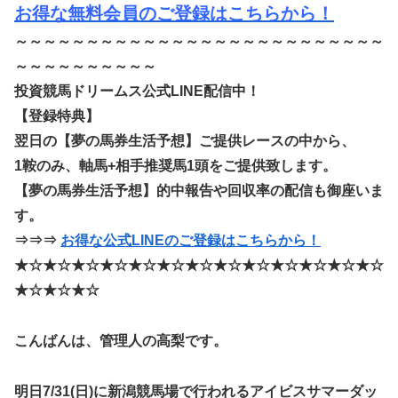
お得な無料会員のご登録はこちらから！
～～～～～～～～～～～～～～～～～～～～～～～～～～
～～～～～～～～～～
投資競馬ドリームス公式LINE配信中！
【登録特典】
翌日の【夢の馬券生活予想】ご提供レースの中から、
1鞍のみ、軸馬+相手推奨馬1頭をご提供致します。
【夢の馬券生活予想】的中報告や回収率の配信も御座いま
す。
⇒⇒⇒
お得な公式LINEのご登録はこちらから！
★☆★☆★☆★☆★☆★☆★☆★☆★☆★☆★☆★☆★☆
★☆★☆★☆
こんばんは、管理人の高梨です。
明日7/31(日)に新潟競馬場で行われるアイビスサマーダッ