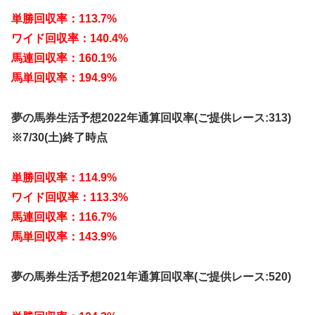
単勝回収率：113.7%
ワイド回収率：140.4%
馬連回収率：160.1%
馬単回収率：194.9%
夢の馬券生活予想2022年通算回収率(ご提供レース:313)
※7/30(土)終了時点
単勝回収率：114.9%
ワイド回収率：113.3%
馬連回収率：116.7%
馬単回収率：143.9%
夢の馬券生活予想2021年通算回収率(ご提供レース:520)