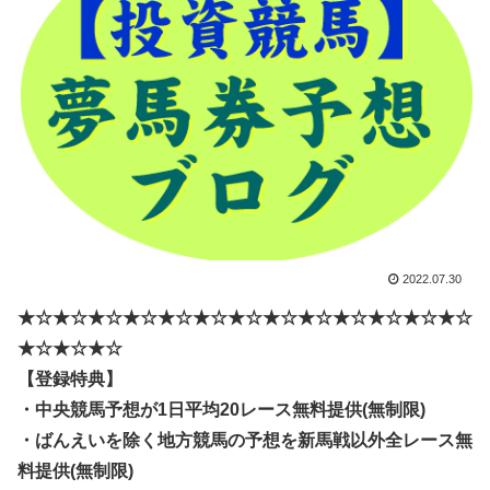
2022.07.30
★☆★☆★☆★☆★☆★☆★☆★☆★☆★☆★☆★☆★☆
★☆★☆★☆
【登録特典】
・中央競馬予想が1日平均20レース無料提供(無制限)
・ばんえいを除く地方競馬の予想を新馬戦以外全レース無
料提供(無制限)