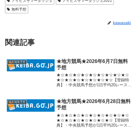
アイビスサマーダッシュ
アイビスサマーダッシュ2022
無料予想
kawasaki
関連記事
★地方競馬★2026年6月7日無料
地方競馬予想
予想
★☆★☆★☆★☆★☆★☆★☆★☆★☆
★☆★☆★☆★☆★☆★☆★☆【登録特
典】・中央競馬予想が1日平均20レース無
料提供(無制限)・ばんえいを除く地方競馬
の予想を新馬戦以外全レース無料提供(無
制限)・【夢の馬券生活予想】ご提供レー
★地方競馬★2026年6月28日無料
地方競馬予想
スの中から、...
予想
★☆★☆★☆★☆★☆★☆★☆★☆★☆
★☆★☆★☆★☆★☆★☆★☆【登録特
典】・中央競馬予想が1日平均20レース無
料提供(無制限)・ばんえいを除く地方競馬
の予想を新馬戦以外全レース無料提供(無