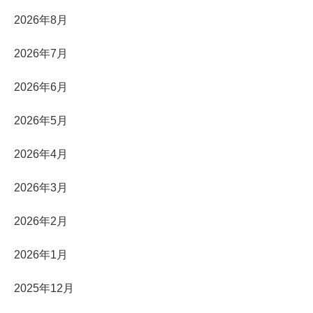
2026年8月
2026年7月
2026年6月
2026年5月
2026年4月
2026年3月
2026年2月
2026年1月
2025年12月