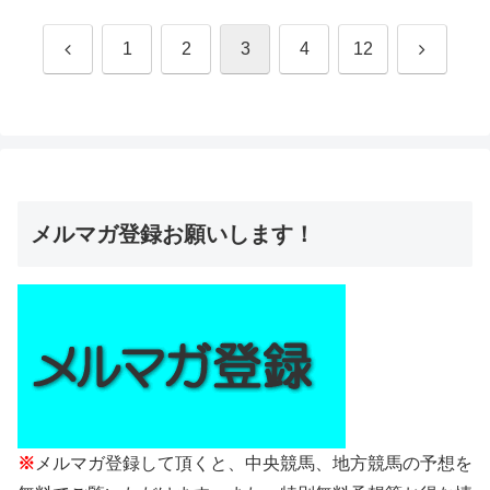
前
次
1
2
3
4
12
へ
へ
メルマガ登録お願いします！
※
メルマガ登録して頂くと、中央競馬、地方競馬の予想を