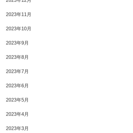
2023年12月
2023年11月
2023年10月
2023年9月
2023年8月
2023年7月
2023年6月
2023年5月
2023年4月
2023年3月