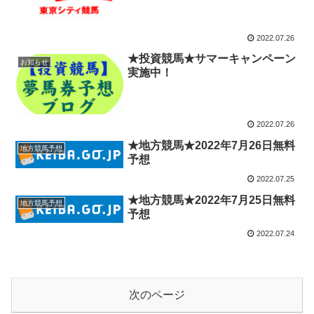
2022.07.26
★投資競馬★サマーキャンペーン
お知らせ
実施中！
2022.07.26
★地方競馬★2022年7月26日無料
地方競馬予想
予想
2022.07.25
★地方競馬★2022年7月25日無料
地方競馬予想
予想
2022.07.24
次のページ