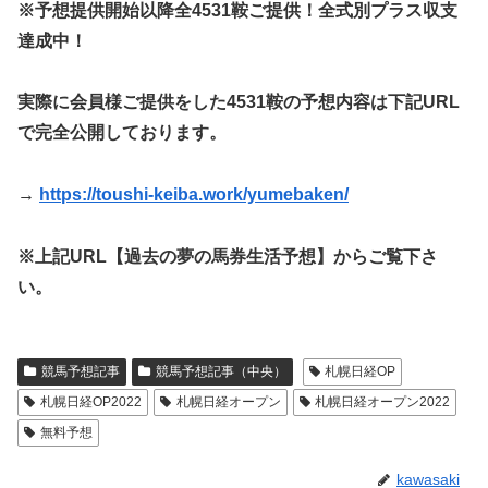
※予想提供開始以降全4531鞍ご提供！全式別プラス収支
達成中！
実際に会員様ご提供をした4531鞍の予想内容は下記URL
で完全公開しております。
→
https://toushi-keiba.work/yumebaken/
※上記URL【過去の夢の馬券生活予想】からご覧下さ
い。
競馬予想記事
競馬予想記事（中央）
札幌日経OP
札幌日経OP2022
札幌日経オープン
札幌日経オープン2022
無料予想
kawasaki