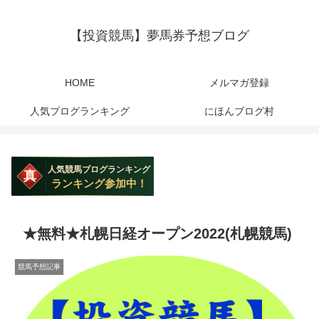
【投資競馬】夢馬券予想ブログ
HOME
メルマガ登録
人気ブログランキング
にほんブログ村
★無料★札幌日経オープン2022(札幌競馬)
競馬予想記事