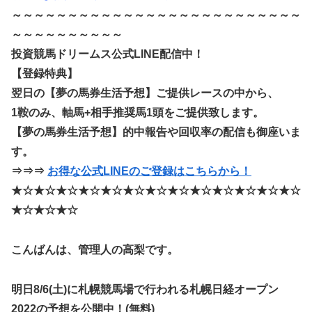
～～～～～～～～～～～～～～～～～～～～～～～～～～
～～～～～～～～～～
投資競馬ドリームス公式LINE配信中！
【登録特典】
翌日の【夢の馬券生活予想】ご提供レースの中から、
1鞍のみ、軸馬+相手推奨馬1頭をご提供致します。
【夢の馬券生活予想】的中報告や回収率の配信も御座いま
す。
⇒⇒⇒
お得な公式LINEのご登録はこちらから！
★☆★☆★☆★☆★☆★☆★☆★☆★☆★☆★☆★☆★☆
★☆★☆★☆
こんばんは、管理人の高梨です。
明日8/6(土)に札幌競馬場で行われる札幌日経オープン
2022の予想を公開中！(無料)