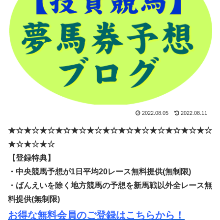
2022.08.05
2022.08.11
★☆★☆★☆★☆★☆★☆★☆★☆★☆★☆★☆★☆★☆
★☆★☆★☆
【登録特典】
・中央競馬予想が1日平均20レース無料提供(無制限)
・ばんえいを除く地方競馬の予想を新馬戦以外全レース無
料提供(無制限)
お得な無料会員のご登録はこちらから！