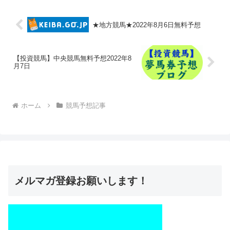
スの中から、...
★地方競馬★2022年8月6日無料予想
【投資競馬】中央競馬無料予想2022年8
月7日
ホーム
競馬予想記事
メルマガ登録お願いします！