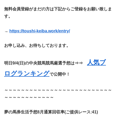
無料会員登録がまだの方は下記からご登録をお願い致しま
す。
→
https://toushi-keiba.work/entry/
お申し込み、お待ちしております。
人気ブ
明日9/4(日)の中央競馬競馬厳選予想は⇒⇒
ログランキング
で公開中！
～～～～～～～～～～～～～～～～～～～～～～～～～～
～～～～～～～～～～～～
夢の馬券生活予想8月通算回収率(ご提供レース:41)