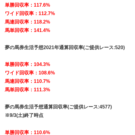
単勝回収率：117.6%
ワイド回収率：112.7%
馬連回収率：118.2%
馬単回収率：141.4%
夢の馬券生活予想2021年通算回収率(ご提供レース:520)
単勝回収率：104.3%
ワイド回収率：108.6%
馬連回収率：110.7%
馬単回収率：111.3%
夢の馬券生活予想通算回収率(ご提供レース:4577)
※9/3(土)終了時点
単勝回収率：110.6%