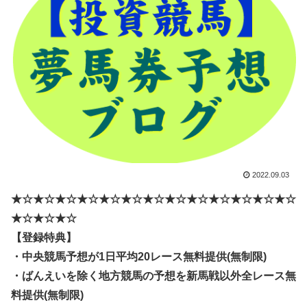
2022.09.03
★☆★☆★☆★☆★☆★☆★☆★☆★☆★☆★☆★☆★☆
★☆★☆★☆
【登録特典】
・中央競馬予想が1日平均20レース無料提供(無制限)
・ばんえいを除く地方競馬の予想を新馬戦以外全レース無
料提供(無制限)