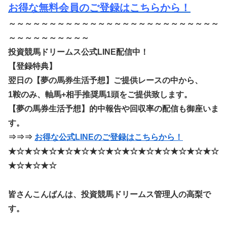
お得な無料会員のご登録はこちらから！
～～～～～～～～～～～～～～～～～～～～～～～～～～
～～～～～～～～～～
投資競馬ドリームス公式LINE配信中！
【登録特典】
翌日の【夢の馬券生活予想】ご提供レースの中から、
1鞍のみ、軸馬+相手推奨馬1頭をご提供致します。
【夢の馬券生活予想】的中報告や回収率の配信も御座いま
す。
⇒⇒⇒
お得な公式LINEのご登録はこちらから！
★☆★☆★☆★☆★☆★☆★☆★☆★☆★☆★☆★☆★☆
★☆★☆★☆
皆さんこんばんは、投資競馬ドリームス管理人の高梨で
す。