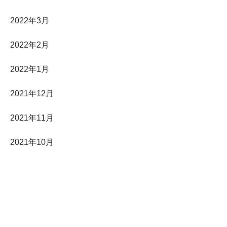
2022年3月
2022年2月
2022年1月
2021年12月
2021年11月
2021年10月