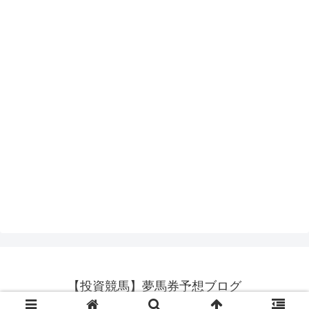
【投資競馬】夢馬券予想ブログ
© 2021 【投資競馬】夢馬券予想ブログ.