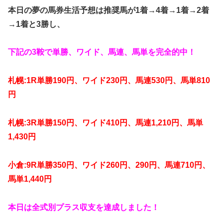
本日の夢の馬券生活予想は推奨馬が1着→4着→1着→2着
→1着と3勝し、
下記の3鞍で単勝、ワイド、馬連、馬単を完全的中！
札幌:1R単勝190円、ワイド230円、馬連530円、馬単810
円
札幌:3R単勝150円、ワイド410円、馬連1,210円、馬単
1,430円
小倉:9R単勝350円、ワイド260円、290円、馬連710円、
馬単1,440円
本日は全式別プラス収支を達成しました！