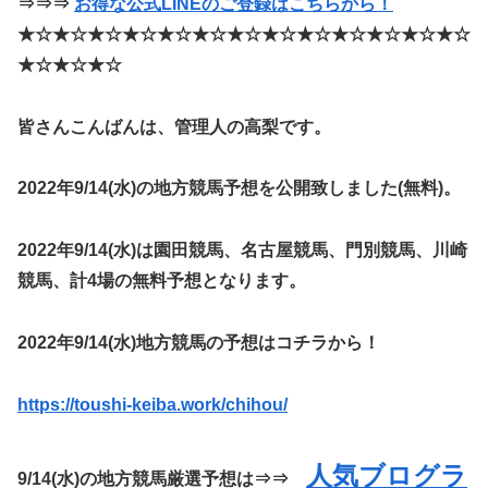
⇒⇒⇒
お得な公式LINEのご登録はこちらから！
★☆★☆★☆★☆★☆★☆★☆★☆★☆★☆★☆★☆★☆
★☆★☆★☆
皆さんこんばんは、管理人の高梨です。
2022年9/14(水)の地方競馬予想を公開致しました(無料)。
2022年9/14(水)は園田競馬、名古屋競馬、門別競馬、川崎
競馬、計4場の無料予想となります。
2022年9/14(水)地方競馬の予想はコチラから！
https://toushi-keiba.work/chihou/
人気ブログラ
9/14(水)の地方競馬厳選予想は⇒⇒