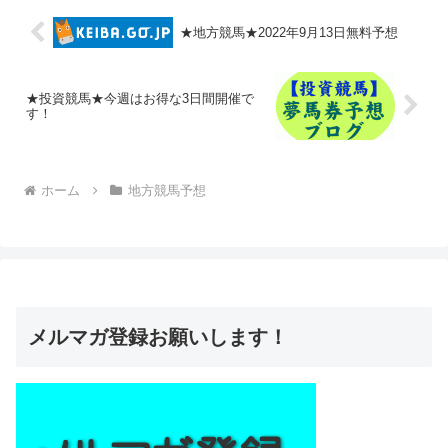
★地方競馬★2022年9月13日無料予想
★投資競馬★今週はお得な3日間開催で
す！
ホーム
地方競馬予想
メルマガ登録お願いします！