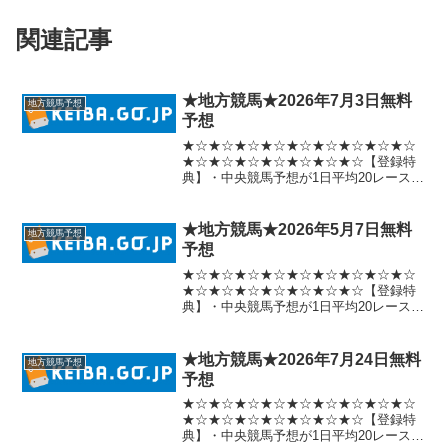
関連記事
★地方競馬★2026年7月3日無料
地方競馬予想
予想
★☆★☆★☆★☆★☆★☆★☆★☆★☆
★☆★☆★☆★☆★☆★☆★☆【登録特
典】・中央競馬予想が1日平均20レース無
料提供(無制限)・ばんえいを除く地方競馬
の予想を新馬戦以外全レース無料提供(無
制限)・【夢の馬券生活予想】ご提供レー
★地方競馬★2026年5月7日無料
地方競馬予想
スの中から、...
予想
★☆★☆★☆★☆★☆★☆★☆★☆★☆
★☆★☆★☆★☆★☆★☆★☆【登録特
典】・中央競馬予想が1日平均20レース無
料提供(無制限)・ばんえいを除く地方競馬
の予想を新馬戦以外全レース無料提供(無
制限)・【夢の馬券生活予想】ご提供レー
★地方競馬★2026年7月24日無料
地方競馬予想
スの中から、...
予想
★☆★☆★☆★☆★☆★☆★☆★☆★☆
★☆★☆★☆★☆★☆★☆★☆【登録特
典】・中央競馬予想が1日平均20レース無