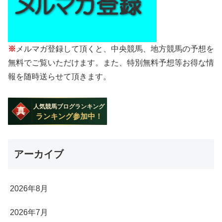
※
メルマガ登録して頂くと、中央競馬、地方競馬の予想を
無料でご覧いただけます。また、特別無料予想等お得な情
報を随時送らせて頂きます。
アーカイブ
2026年8月
2026年7月