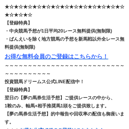
★☆★☆★☆★☆★☆★☆★☆★☆★☆★☆★☆★☆★☆
★☆★☆★☆
【登録特典】
・中央競馬予想が1日平均20レース無料提供(無制限)
・ばんえいを除く地方競馬の予想を新馬戦以外全レース無
料提供(無制限)
お得な無料会員のご登録はこちらから！
～～～～～～～～～～～～～～～～～～～～～～～～～～
～～～～～～～～～～
投資競馬ドリームス公式LINE配信中！
【登録特典】
翌日の【夢の馬券生活予想】ご提供レースの中から、
1鞍のみ、軸馬+相手推奨馬1頭をご提供致します。
【夢の馬券生活予想】的中報告や回収率の配信も御座いま
す。