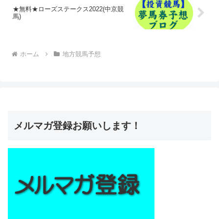
★無料★ローズステークス2022(中京競
馬)
ホーム
地方競馬予想
メルマガ登録お願いします！