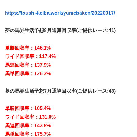
https://toushi-keiba.work/yumebaken/20220917/
夢の馬券生活予想8月通算回収率(ご提供レース:41)
単勝回収率：146.1%
ワイド回収率：117.4%
馬連回収率：137.9%
馬単回収率：126.3%
夢の馬券生活予想7月通算回収率(ご提供レース:48)
単勝回収率：105.4%
ワイド回収率：131.0%
馬連回収率：143.8%
馬単回収率：175.7%