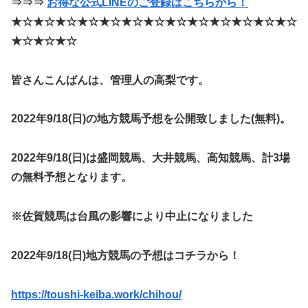
⇒⇒⇒
お得な公式LINEのご登録はこちらから！
★☆★☆★☆★☆★☆★☆★☆★☆★☆★☆★☆★☆★☆
★☆★☆★☆
皆さんこんばんは、管理人の高梨です。
2022年9/18(日)の地方競馬予想を公開致しました(無料)。
2022年9/18(日)は盛岡競馬、
大井競馬、高知競馬、計3場
の無料予想となります。
※佐賀競馬は台風の影響により中止になりました
2022年9/18(日)地方競馬の予想はコチラから！
https://toushi-keiba.work/chihou/