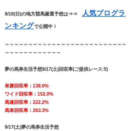
人気ブログラ
9/18(日)の地方競馬厳選予想は⇒⇒
ンキング
で公開中！
～～～～～～～～～～～～～～～～～～～～～～～～～～
～～～～～～～～～～～～
夢の馬券生活予想9/17(土)回収率(ご提供レース:5)
単勝回収率：138.0%
ワイド回収率：152.0%
馬連回収率：222.2%
馬単回収率：263.3%
9/17(土)夢の馬券生活予想