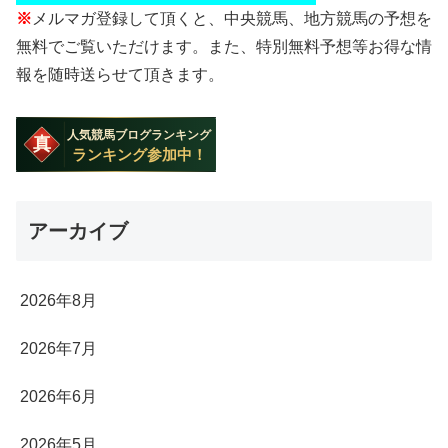
※
メルマガ登録して頂くと、中央競馬、地方競馬の予想を
無料でご覧いただけます。また、特別無料予想等お得な情
報を随時送らせて頂きます。
アーカイブ
2026年8月
2026年7月
2026年6月
2026年5月