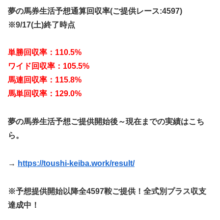
夢の馬券生活予想通算回収率(ご提供レース:4597)
※9/17(土)終了時点
単勝回収率：110.5%
ワイド回収率：105.5%
馬連回収率：115.8%
馬単回収率：129.0%
夢の馬券生活予想ご提供開始後～現在までの実績はこち
ら。
→
https://toushi-keiba.work/result/
※予想提供開始以降全4597鞍ご提供！全式別プラス収支
達成中！