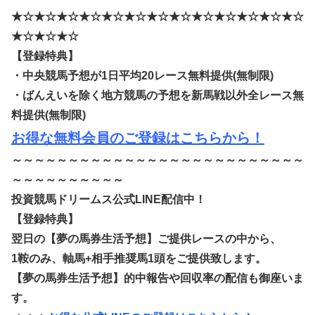
★☆★☆★☆★☆★☆★☆★☆★☆★☆★☆★☆★☆★☆
★☆★☆★☆
【登録特典】
・中央競馬予想が1日平均20レース無料提供(無制限)
・ばんえいを除く地方競馬の予想を新馬戦以外全レース無
料提供(無制限)
お得な無料会員のご登録はこちらから！
～～～～～～～～～～～～～～～～～～～～～～～～～～
～～～～～～～～～～
投資競馬ドリームス公式LINE配信中！
【登録特典】
翌日の【夢の馬券生活予想】ご提供レースの中から、
1鞍のみ、軸馬+相手推奨馬1頭をご提供致します。
【夢の馬券生活予想】的中報告や回収率の配信も御座いま
す。