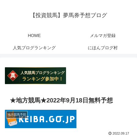
【投資競馬】夢馬券予想ブログ
HOME
メルマガ登録
人気ブログランキング
にほんブログ村
★地方競馬★2022年9月18日無料予想
地方競馬予想
2022.09.17