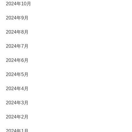
2024年10月
2024年9月
2024年8月
2024年7月
2024年6月
2024年5月
2024年4月
2024年3月
2024年2月
2024年1月