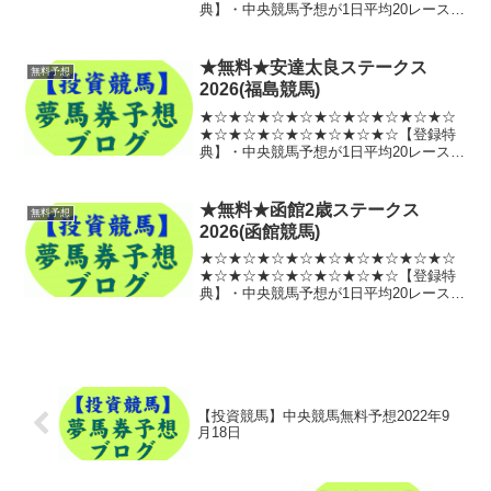
典】・中央競馬予想が1日平均20レース無
料提供(無制限)・ばんえいを除く地方競馬
の予想を新馬戦以外全レース無料提供(無
制限)・【夢の馬券生活予想】ご提供レー
★無料★安達太良ステークス
無料予想
スの中から、...
2026(福島競馬)
★☆★☆★☆★☆★☆★☆★☆★☆★☆
★☆★☆★☆★☆★☆★☆★☆【登録特
典】・中央競馬予想が1日平均20レース無
料提供(無制限)・ばんえいを除く地方競馬
の予想を新馬戦以外全レース無料提供(無
制限)・【夢の馬券生活予想】ご提供レー
★無料★函館2歳ステークス
無料予想
スの中から、...
2026(函館競馬)
★☆★☆★☆★☆★☆★☆★☆★☆★☆
★☆★☆★☆★☆★☆★☆★☆【登録特
典】・中央競馬予想が1日平均20レース無
料提供(無制限)・ばんえいを除く地方競馬
の予想を新馬戦以外全レース無料提供(無
制限)・【夢の馬券生活予想】ご提供レー
スの中から、...
【投資競馬】中央競馬無料予想2022年9
月18日