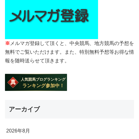
※
メルマガ登録して頂くと、中央競馬、地方競馬の予想を
無料でご覧いただけます。また、特別無料予想等お得な情
報を随時送らせて頂きます。
アーカイブ
2026年8月