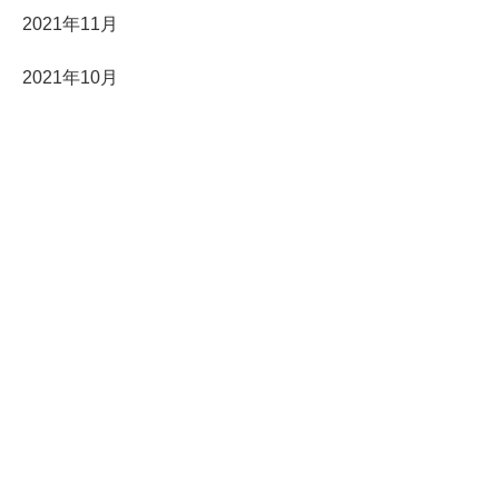
2021年11月
2021年10月