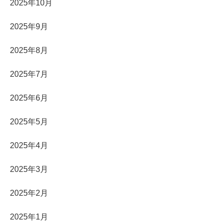
2025年10月
2025年9月
2025年8月
2025年7月
2025年6月
2025年5月
2025年4月
2025年3月
2025年2月
2025年1月