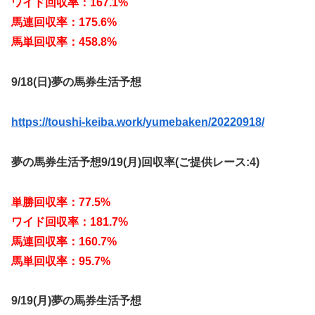
ワイド回収率：167.1%
馬連回収率：175.6%
馬単回収率：458.8%
9/18(日)夢の馬券生活予想
https://toushi-keiba.work/yumebaken/20220918/
夢の馬券生活予想9/19(月)回収率(ご提供レース:4)
単勝回収率：77.5%
ワイド回収率：181.7%
馬連回収率：160.7%
馬単回収率：95.7%
9/19(月)夢の馬券生活予想