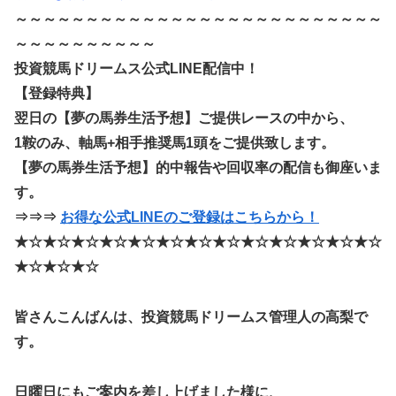
～～～～～～～～～～～～～～～～～～～～～～～～～～
～～～～～～～～～～
投資競馬ドリームス公式LINE配信中！
【登録特典】
翌日の【夢の馬券生活予想】ご提供レースの中から、
1鞍のみ、軸馬+相手推奨馬1頭をご提供致します。
【夢の馬券生活予想】的中報告や回収率の配信も御座いま
す。
⇒⇒⇒
お得な公式LINEのご登録はこちらから！
★☆★☆★☆★☆★☆★☆★☆★☆★☆★☆★☆★☆★☆
★☆★☆★☆
皆さんこんばんは、投資競馬ドリームス管理人の高梨で
す。
日曜日にもご案内を差し上げました様に、