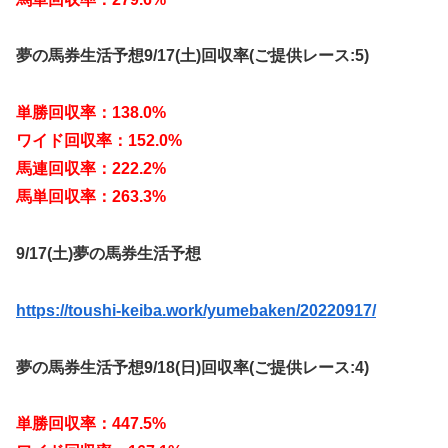
夢の馬券生活予想9/17(土)回収率(ご提供レース:5)
単勝回収率：138.0%
ワイド回収率：152.0%
馬連回収率：222.2%
馬単回収率：263.3%
9/17(土)夢の馬券生活予想
https://toushi-keiba.work/yumebaken/20220917/
夢の馬券生活予想9/18(日)回収率(ご提供レース:4)
単勝回収率：447.5%