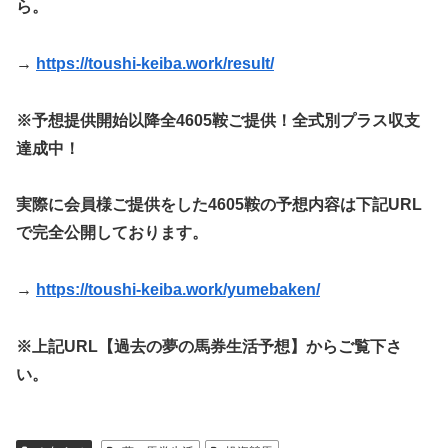
ら。
→
https://toushi-keiba.work/result/
※予想提供開始以降全4605鞍ご提供！全式別プラス収支
達成中！
実際に会員様ご提供をした4605鞍の予想内容は下記URL
で完全公開しております。
→
https://toushi-keiba.work/yumebaken/
※上記URL【過去の夢の馬券生活予想】からご覧下さ
い。