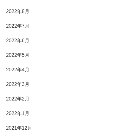
2022年8月
2022年7月
2022年6月
2022年5月
2022年4月
2022年3月
2022年2月
2022年1月
2021年12月