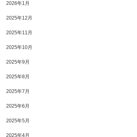
2026年1月
2025年12月
2025年11月
2025年10月
2025年9月
2025年8月
2025年7月
2025年6月
2025年5月
2025年4月