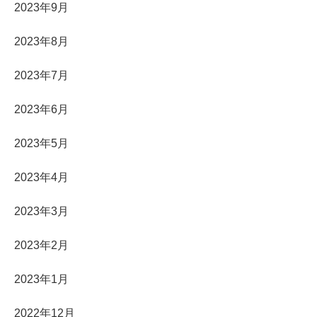
2023年9月
2023年8月
2023年7月
2023年6月
2023年5月
2023年4月
2023年3月
2023年2月
2023年1月
2022年12月