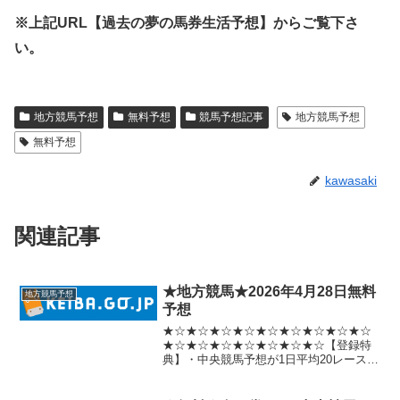
※上記URL【過去の夢の馬券生活予想】からご覧下さ
い。
地方競馬予想
無料予想
競馬予想記事
地方競馬予想
無料予想
kawasaki
関連記事
★地方競馬★2026年4月28日無料
地方競馬予想
予想
★☆★☆★☆★☆★☆★☆★☆★☆★☆
★☆★☆★☆★☆★☆★☆★☆【登録特
典】・中央競馬予想が1日平均20レース無
料提供(無制限)・ばんえいを除く地方競馬
の予想を新馬戦以外全レース無料提供(無