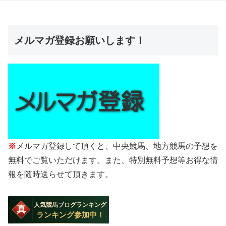
メルマガ登録お願いします！
※
メルマガ登録して頂くと、中央競馬、地方競馬の予想を
無料でご覧いただけます。また、特別無料予想等お得な情
報を随時送らせて頂きます。