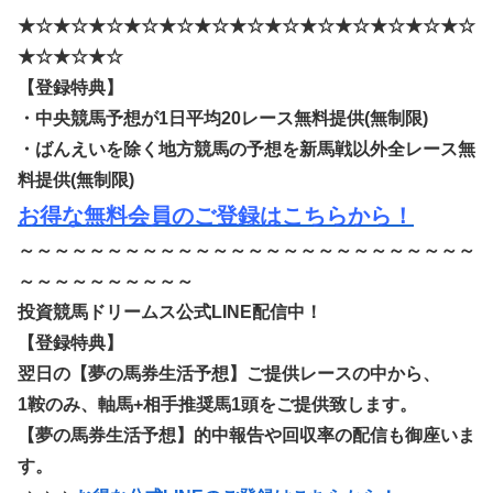
★☆★☆★☆★☆★☆★☆★☆★☆★☆★☆★☆★☆★☆
★☆★☆★☆
【登録特典】
・中央競馬予想が1日平均20レース無料提供(無制限)
・ばんえいを除く地方競馬の予想を新馬戦以外全レース無
料提供(無制限)
お得な無料会員のご登録はこちらから！
～～～～～～～～～～～～～～～～～～～～～～～～～～
～～～～～～～～～～
投資競馬ドリームス公式LINE配信中！
【登録特典】
翌日の【夢の馬券生活予想】ご提供レースの中から、
1鞍のみ、軸馬+相手推奨馬1頭をご提供致します。
【夢の馬券生活予想】的中報告や回収率の配信も御座いま
す。