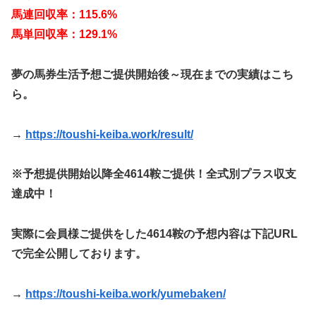
馬連回収率：115.6%
馬単回収率：129.1%
夢の馬券生活予想ご提供開始後～現在までの実績はこち
ら。
→
https://toushi-keiba.work/result/
※予想提供開始以降全4614鞍ご提供！全式別プラス収支
達成中！
実際に会員様ご提供をした4614鞍の予想内容は下記URL
で完全公開しております。
→
https://toushi-keiba.work/yumebaken/