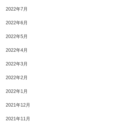
2022年7月
2022年6月
2022年5月
2022年4月
2022年3月
2022年2月
2022年1月
2021年12月
2021年11月