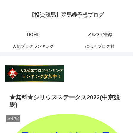
【投資競馬】夢馬券予想ブログ
HOME
メルマガ登録
人気ブログランキング
にほんブログ村
★無料★シリウスステークス2022(中京競
馬)
無料予想