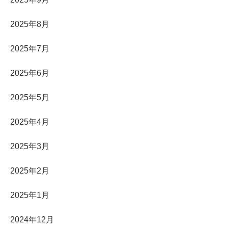
2025年8月
2025年7月
2025年6月
2025年5月
2025年4月
2025年3月
2025年2月
2025年1月
2024年12月