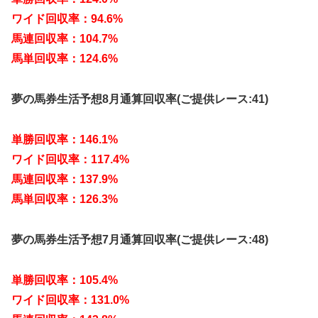
ワイド回収率：94.6%
馬連回収率：104.7%
馬単回収率：124.6%
夢の馬券生活予想8月通算回収率(ご提供レース:41)
単勝回収率：146.1%
ワイド回収率：117.4%
馬連回収率：137.9%
馬単回収率：126.3%
夢の馬券生活予想7月通算回収率(ご提供レース:48)
単勝回収率：105.4%
ワイド回収率：131.0%