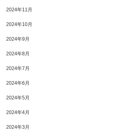
2024年11月
2024年10月
2024年9月
2024年8月
2024年7月
2024年6月
2024年5月
2024年4月
2024年3月