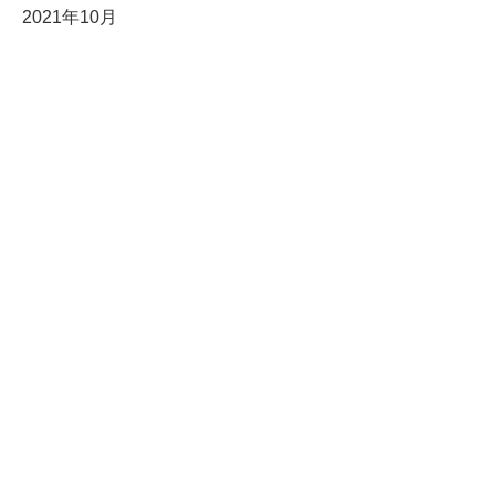
2021年10月