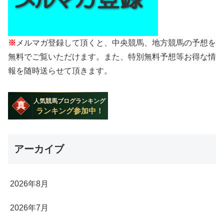
※
メルマガ登録して頂くと、中央競馬、地方競馬の予想を
無料でご覧いただけます。また、特別無料予想等お得な情
報を随時送らせて頂きます。
アーカイブ
2026年8月
2026年7月