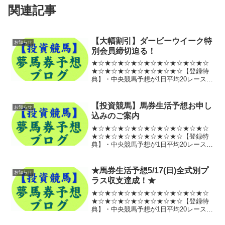
関連記事
【大幅割引】ダービーウイーク特
お知らせ
別会員締切迫る！
★☆★☆★☆★☆★☆★☆★☆★☆★☆
★☆★☆★☆★☆★☆★☆★☆【登録特
典】・中央競馬予想が1日平均20レース無
料提供(無制限)・ばんえいを除く地方競馬
の予想を新馬戦以外全レース無料提供(無
制限)・【夢の馬券生活予想】ご提供レー
【投資競馬】馬券生活予想お申し
お知らせ
スの中から、...
込みのご案内
★☆★☆★☆★☆★☆★☆★☆★☆★☆
★☆★☆★☆★☆★☆★☆★☆【登録特
典】・中央競馬予想が1日平均20レース無
料提供(無制限)・ばんえいを除く地方競馬
の予想を新馬戦以外全レース無料提供(無
制限)・【夢の馬券生活予想】ご提供レー
★馬券生活予想5/17(日)全式別プ
お知らせ
スの中から、...
ラス収支達成！★
★☆★☆★☆★☆★☆★☆★☆★☆★☆
★☆★☆★☆★☆★☆★☆★☆【登録特
典】・中央競馬予想が1日平均20レース無
料提供(無制限)・ばんえいを除く地方競馬