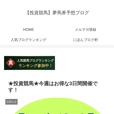
【投資競馬】夢馬券予想ブログ
HOME
メルマガ登録
人気ブログランキング
にほんブログ村
★投資競馬★今週はお得な3日間開催で
す！
お知らせ