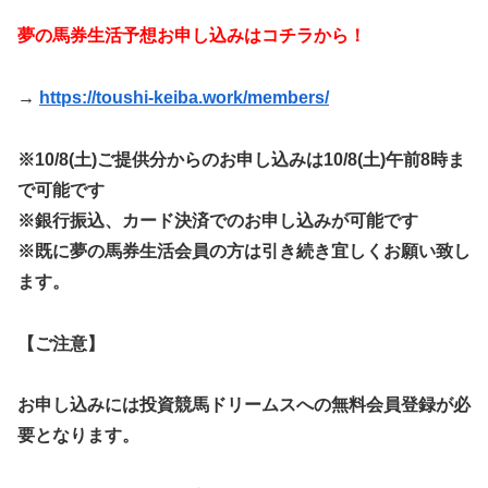
夢の馬券生活予想お申し込みはコチラから！
→
https://toushi-keiba.work/members/
※10/8(土)ご提供分からのお申し込みは10/8(土)午前8時ま
で可能です
※銀行振込、カード決済でのお申し込みが可能です
※既に夢の馬券生活会員の方は引き続き宜しくお願い致し
ます。
【ご注意】
お申し込みには投資競馬ドリームスへの無料会員登録が必
要となります。