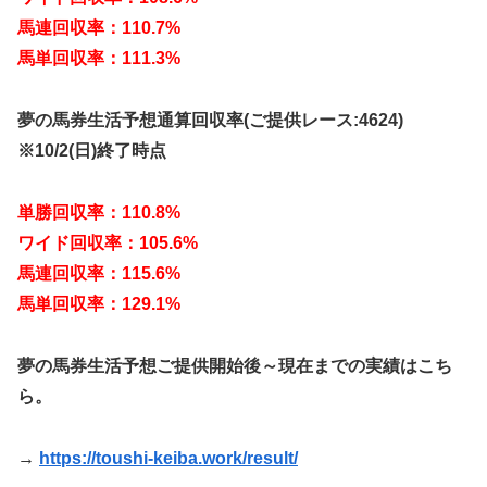
馬連回収率：110.7%
馬単回収率：111.3%
夢の馬券生活予想通算回収率(ご提供レース:4624)
※10/2(日)終了時点
単勝回収率：110.8%
ワイド回収率：105.6%
馬連回収率：115.6%
馬単回収率：129.1%
夢の馬券生活予想ご提供開始後～現在までの実績はこち
ら。
→
https://toushi-keiba.work/result/