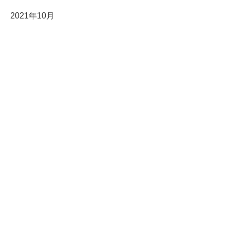
2021年10月