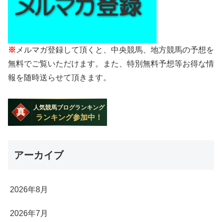
※
メルマガ登録して頂くと、中央競馬、地方競馬の予想を
無料でご覧いただけます。また、特別無料予想等お得な情
報を随時送らせて頂きます。
アーカイブ
2026年8月
2026年7月