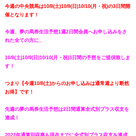
今週の中央競馬は10/8(土)10/9(日)10/10(月・祝)の3日間開
催となります！
今週、夢の馬券生活予想1週2日間会員へお申し込みをさ
れた全ての方に、
10/8(土)10/9(日)10/10(月・祝)3日間の予想をご提供致しま
す！
つまり【今週10/8(土)からのお申し込みは通常週より断然
お得】です！
先週の夢の馬券生活予想は2日間通算全式別プラス収支を
達成！
2022年通算回収率も現在までに全式別プラス収支を達成