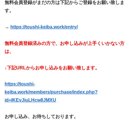
無料会員登録がまだの方は下記からご登録をお願い致しま
す。
→
https://toushi-keiba.work/entry/
無料会員登録済みの方で、お申し込みが上手くいかない方
は、
↓下記URLからお申し込みをお願い致します。
https://toushi-
keiba.work/members/purchase/index.php?
id=lKEvJiuLHcw8JMXU
お申し込み、お待ちしております。