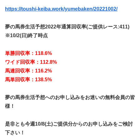
https://toushi-keiba.work/yumebaken/20221002/
夢の馬券生活予想2022年通算回収率(ご提供レース:411)
※10/2(日)終了時点
単勝回収率：118.6%
ワイド回収率：112.8%
馬連回収率：116.2%
馬単回収率：138.5%
夢の馬券生活予想へのお申し込みをお迷いの無料会員の皆
様！
是非とも今週10/8(土)ご提供分からのお申し込みをご検討
下さい！