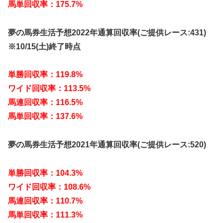
馬単回収率：175.7%
夢の馬券生活予想2022年通算回収率(ご提供レース:431)
※10/15(土)終了時点
単勝回収率：119.8%
ワイド回収率：113.5%
馬連回収率：116.5%
馬単回収率：137.6%
夢の馬券生活予想2021年通算回収率(ご提供レース:520)
単勝回収率：104.3%
ワイド回収率：108.6%
馬連回収率：110.7%
馬単回収率：111.3%