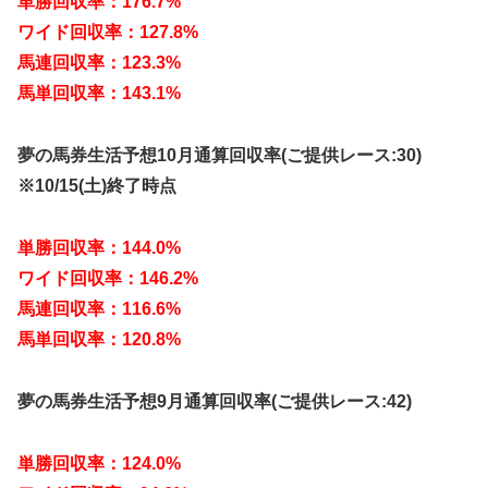
単勝回収率：176.7%
ワイド回収率：127.8%
馬連回収率：123.3%
馬単回収率：143.1%
夢の馬券生活予想10月通算回収率(ご提供レース:30)
※10/15(土)終了時点
単勝回収率：144.0%
ワイド回収率：146.2%
馬連回収率：116.6%
馬単回収率：120.8%
夢の馬券生活予想9月通算回収率(ご提供レース:42)
単勝回収率：124.0%