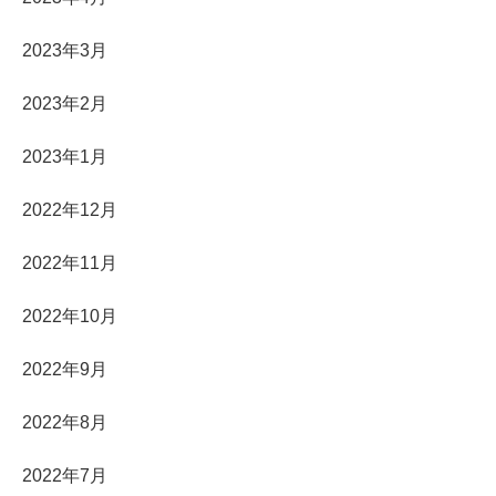
2023年3月
2023年2月
2023年1月
2022年12月
2022年11月
2022年10月
2022年9月
2022年8月
2022年7月