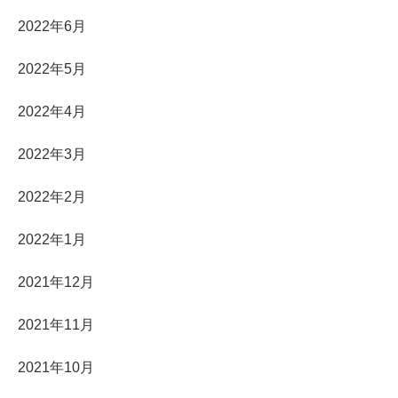
2022年6月
2022年5月
2022年4月
2022年3月
2022年2月
2022年1月
2021年12月
2021年11月
2021年10月